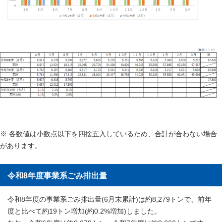
※ 各数値は小数点以下を四捨五入しているため、合計が合わない場合
があります。
令和8年度事業系ごみ排出量
令和8年度の事業系ごみ排出量(6月末累計)は約8,279トンで、前年
度と比べて約19トン増加(約0.2%増加)しました。