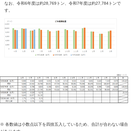
なお、令和6年度は約28,769トン、令和7年度は約27,784トンで
す。
※ 各数値は小数点以下を四捨五入しているため、合計が合わない場合