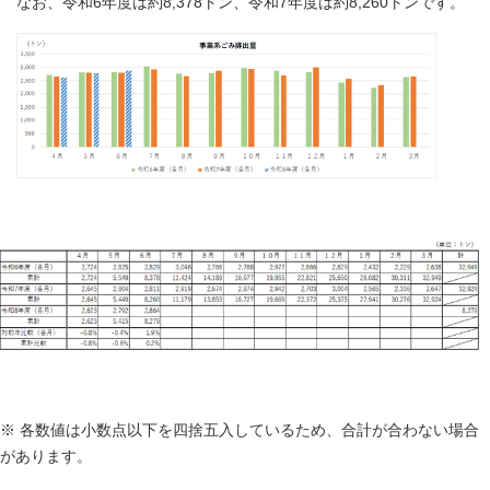
なお、令和6年度は約8,378トン、令和7年度は約8,260トンです。
※ 各数値は小数点以下を四捨五入しているため、合計が合わない場合
があります。