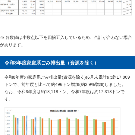
※ 各数値は小数点以下を四捨五入しているため、合計が合わない場合
があります。
令和8年度家庭系ごみ排出量（資源を除く）
令和8年度の家庭系ごみ排出量(資源を除く)(6月末累計)は約17,809
トンで、前年度と比べて約496トン増加(約2.9%増加)しました。
なお、令和6年度は約18,118トン、令和7年度は約17,313トンで
す。