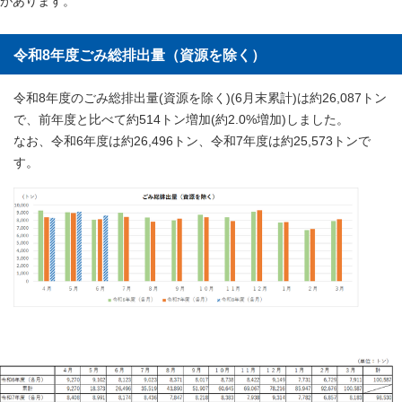
があります。
令和8年度ごみ総排出量（資源を除く）
令和8年度のごみ総排出量(資源を除く)(6月末累計)は約26,087トン
で、前年度と比べて約514トン増加(約2.0%増加)しました。
なお、令和6年度は約26,496トン、令和7年度は約25,573トンで
す。