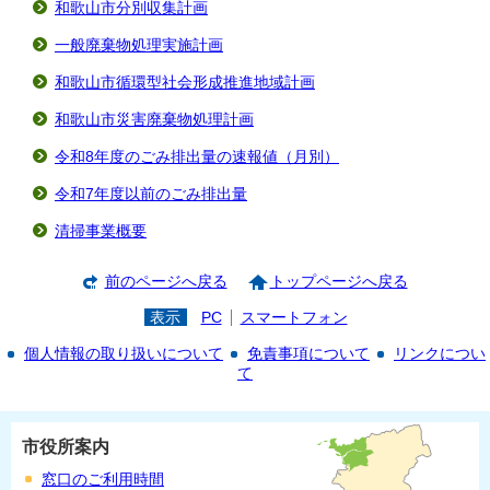
和歌山市分別収集計画
一般廃棄物処理実施計画
和歌山市循環型社会形成推進地域計画
和歌山市災害廃棄物処理計画
令和8年度のごみ排出量の速報値（月別）
令和7年度以前のごみ排出量
清掃事業概要
前のページへ戻る
トップページへ戻る
表示
PC
スマートフォン
個人情報の取り扱いについて
免責事項について
リンクについ
て
市役所案内
窓口のご利用時間