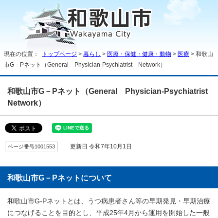
現在の位置：
トップページ
>
暮らし
>
医療・保健・健康・動物
>
医療
> 和歌山
市G－Pネット（General Physician-Psychiatrist Network）
和歌山市G－Pネット（General Physician-Psychiatrist
Network）
ページ番号1001553
更新日 令和7年10月1日
和歌山市G－Pネットについて
和歌山市G-Pネットとは、うつ病患者さん等の早期発見・早期治療
につなげることを目的とし、平成25年4月から運用を開始した一般