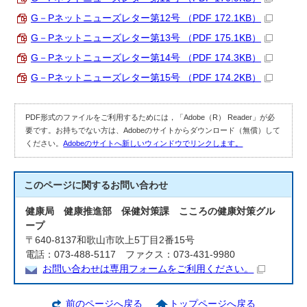
G－Pネットニューズレター第12号 （PDF 172.1KB）
G－Pネットニューズレター第13号 （PDF 175.1KB）
G－Pネットニューズレター第14号 （PDF 174.3KB）
G－Pネットニューズレター第15号 （PDF 174.2KB）
PDF形式のファイルをご利用するためには，「Adobe（R） Reader」が必
要です。お持ちでない方は、Adobeのサイトからダウンロード（無償）して
ください。
Adobeのサイトへ新しいウィンドウでリンクします。
このページに関する
お問い合わせ
健康局 健康推進部 保健対策課 こころの健康対策グル
ープ
〒640-8137和歌山市吹上5丁目2番15号
電話：073-488-5117 ファクス：073-431-9980
お問い合わせは専用フォームをご利用ください。
前のページへ戻る
トップページへ戻る