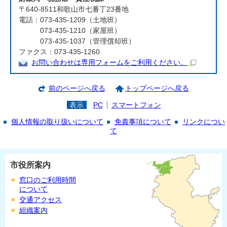
〒640-8511和歌山市七番丁23番地
電話：073-435-1209（土地班）
073-435-1210（家屋班）
073-435-1037（管理償却班）
ファクス：073-435-1260
お問い合わせは専用フォームをご利用ください。
前のページへ戻る
トップページへ戻る
表示
PC
スマートフォン
個人情報の取り扱いについて
免責事項について
リンクについ
て
市役所案内
窓口のご利用時間
について
交通アクセス
組織案内