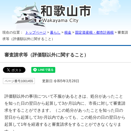
現在の位置：
トップページ
>
暮らし
>
税金
>
固定資産税・都市計画税
> 審査請
求等（評価額以外に関すること）
審査請求等（評価額以外に関すること）
ページ番号1001455
更新日 令和5年3月28日
評価額以外の事項について不服があるときは、処分があったこと
を知った日の翌日から起算して3か月以内に、市長に対して審査請
求をすることができます。（この処分があったことを知った日の
翌日から起算して3か月以内であっても、この処分の日の翌日から
起算して1年を経過すると審査請求をすることができなくなりま