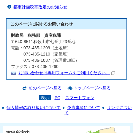
都市計画税率改定のお知らせ
このページに関する
お問い合わせ
財政局 税務部 資産税課
〒640-8511和歌山市七番丁23番地
電話：073-435-1209（土地班）
073-435-1210（家屋班）
073-435-1037（管理償却班）
ファクス：073-435-1260
お問い合わせは専用フォームをご利用ください。
前のページへ戻る
トップページへ戻る
表示
PC
スマートフォン
個人情報の取り扱いについて
免責事項について
リンクについ
て
市役所案内