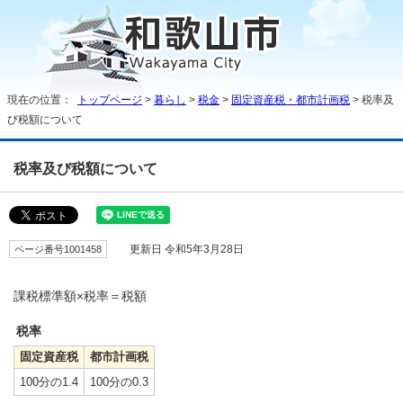
現在の位置：
トップページ
>
暮らし
>
税金
>
固定資産税・都市計画税
> 税率及
び税額について
税率及び税額について
ページ番号1001458
更新日 令和5年3月28日
課税標準額×税率＝税額
税率
固定資産税
都市計画税
100分の1.4
100分の0.3