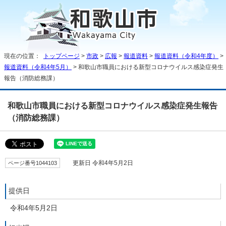
現在の位置：
トップページ
>
市政
>
広報
>
報道資料
>
報道資料（令和4年度）
>
報道資料（令和4年5月）
> 和歌山市職員における新型コロナウイルス感染症発生
報告（消防総務課）
和歌山市職員における新型コロナウイルス感染症発生報告
（消防総務課）
ページ番号1044103
更新日 令和4年5月2日
提供日
令和4年5月2日