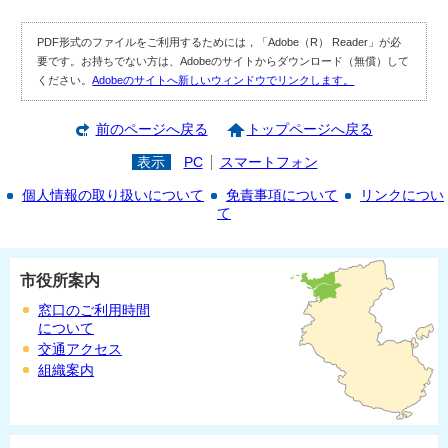
PDF形式のファイルをご利用するためには，「Adobe（R） Reader」が必
要です。お持ちでない方は、Adobeのサイトからダウンロード（無償）して
ください。
Adobeのサイトへ新しいウィンドウでリンクします。
前のページへ戻る
トップページへ戻る
表示
PC
スマートフォン
個人情報の取り扱いについて
免責事項について
リンクについ
て
市役所案内
窓口のご利用時間
について
交通アクセス
組織案内