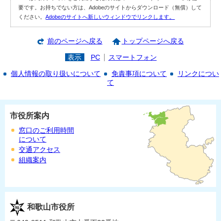
要です。お持ちでない方は、Adobeのサイトからダウンロード（無償）して
ください。
Adobeのサイトへ新しいウィンドウでリンクします。
前のページへ戻る
トップページへ戻る
表示
PC
スマートフォン
個人情報の取り扱いについて
免責事項について
リンクについ
て
市役所案内
窓口のご利用時間
について
交通アクセス
組織案内
和歌山市役所