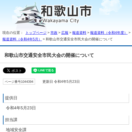
現在の位置：
トップページ
>
市政
>
広報
>
報道資料
>
報道資料（令和4年度）
>
報道資料（令和4年5月）
> 和歌山市交通安全市民大会の開催について
和歌山市交通安全市民大会の開催について
ページ番号1044394
更新日 令和4年5月23日
提供日
令和4年5月23日
担当課
地域安全課