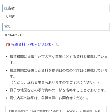
担当者
大河内
電話
073-435-1005
報道資料 （PDF 143.1KB）
報道機関に提供した市の主な事業に関する資料を掲載していま
す。
報道機関に提供した資料を提供日の次の開庁日に掲載していま
す。
（ただし、遅れる場合もありますのでご了承ください。）
冊子や地図などの添付資料の一部を省略することがあります。
提供内容の詳細は、各担当課にお問合せください。
PDF形式のファイルをご利用するためには，「Adobe（R） Reader」が必