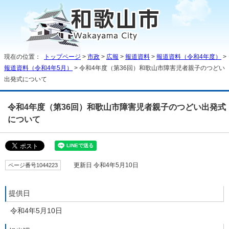
現在の位置：
トップページ
>
市政
>
広報
>
報道資料
>
報道資料（令和4年度）
>
報道資料（令和4年5月）
> 令和4年度（第36回）和歌山市障害児者親子のつどい
出発式について
令和4年度（第36回）和歌山市障害児者親子のつどい出発式
について
ページ番号1044223
更新日 令和4年5月10日
提供日
令和4年5月10日