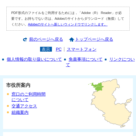
PDF形式のファイルをご利用するためには，「Adobe（R） Reader」が必
要です。お持ちでない方は、Adobeのサイトからダウンロード（無償）して
ください。
Adobeのサイトへ新しいウィンドウでリンクします。
前のページへ戻る
トップページへ戻る
表示
PC
スマートフォン
個人情報の取り扱いについて
免責事項について
リンクについ
て
市役所案内
窓口のご利用時間
について
交通アクセス
組織案内