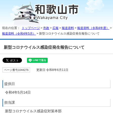
現在の位置：
トップページ
>
市政
>
広報
>
報道資料
>
報道資料（令和4年度）
>
報道資料（令和4年5月）
> 新型コロナウイルス感染症発生報告について
新型コロナウイルス感染症発生報告について
ページ番号1044276
更新日 令和8年6月11日
提供日
令和4年5月14日
担当課
新型コロナウイルス感染症対策本部