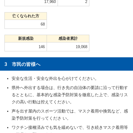
17,960
2
亡くなられた方
68
新規感染
感染者累計
146
19,068
3 市民の皆様へ
安全な生活・安全な外出を心がけてください。
県外へ外出する場合は、行き先の自治体の要請に沿って行動す
るとともに、基本的な感染予防対策を徹底した上で、感染リス
クの高い行動は控えてください。
声を出す屋内のスポーツ活動では、マスク着用や換気など、感
染予防対策を行ってくださ い。
ワクチン接種済みでも気を緩めないで、引き続きマスク着用等