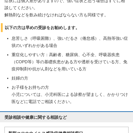
症状には個人差がありますので、強い症状と思う場合はすぐに相
談してください。
解熱剤などを飲み続けなければならない方も同様です。
以下の方は早めの受診をお勧めします。
息苦しさ（呼吸困難）、強いだるさ（倦怠感）、高熱等強い症
状のいずれかがある場合
重症化しやすい方：高齢者、糖尿病、心不全、呼吸器疾患
（COPD等）等の基礎疾患がある方や透析を受けている方、免
疫抑制剤や抗がん剤などを用いている方
妊婦の方
お子様をお持ちの方
小児については、小児科医による診察が望ましく、かかりつけ
医などに電話でご相談ください。
受診相談や健康に関する相談など