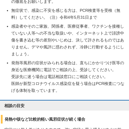
の徹底をお願いします。
無症状で、感染に不安を感じる方は、PCR検査等を受検（無
料）してください。（注）令和4年5月31日まで
感染者やそのご家族、関係者、医療従事者、ワクチンを接種し
ていない人等への不当な取扱いや、インターネット上で誹謗中
傷を書き込む等の差別やいじめは、決して許されるものではあ
りません。デマや風評に惑わされず、冷静に行動するようにし
ましょう。
発熱等風邪の症状がみられる場合は、直ちにかかりつけ医等の
身近な医療機関に電話でご相談の上、受診してください。
受診先に迷う場合は電話相談窓口にご相談ください。
医師が新型コロナウイルス感染症を疑う場合はPCR検査につな
げる体制を取っています。
相談の目安
発熱や咳など比較的軽い風邪症状が続く場合