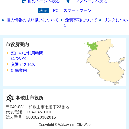
前のページへ戻る
トップページへ戻る
表示
PC
スマートフォン
個人情報の取り扱いについて
免責事項について
リンクについ
て
市役所案内
窓口のご利用時間
について
交通アクセス
組織案内
和歌山市役所
〒640-8511 和歌山市七番丁23番地
代表電話：073-432-0001
法人番号：6000020302015
Copyright © Wakayama City Web