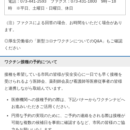
電話：073-441-2593 ファクス：073-431-1800 9時～18
時 ※平日、土曜日・日曜日、休日
（注）ファクスによる回答の場合、お時間をいただく場合があり
ます。
◎厚生労働省の「新型コロナワクチンについてのQ&A」もご確認
ください
ワクチン接種の予約について
接種を希望している市民の皆様が安全安心に一日でも早く接種を
受けられるよう医師会、薬剤師会及び看護師等医療従事者の皆様
と連携しながら取組んでいます。
医療機関への接種予約の際は、下記バナーからワクチンナビへ
お進みいただきご活用ください。
円滑な予約の実現のために、ご予約の連絡をされる際は接種が
可能な複数の候補日を事前に確認するなど、市民の皆様のご協
力をお願いいたします。