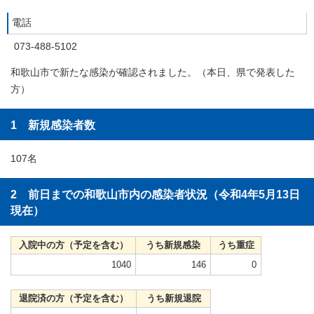
電話
073-488-5102
和歌山市で新たな感染が確認されました。（本日、県で発表した
方）
1 新規感染者数
107名
2 前日までの和歌山市内の感染者状況（令和4年5月13日
現在）
入院中の方（予定を含む）
うち新規感染
うち重症
1040
146
0
退院済の方（予定を含む）
うち新規退院