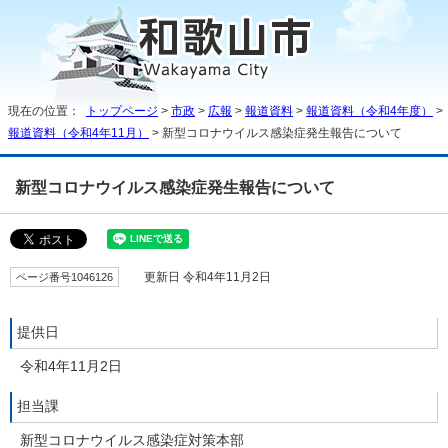
現在の位置：
トップページ
>
市政
>
広報
>
報道資料
>
報道資料（令和4年度）
>
報道資料（令和4年11月）
> 新型コロナウイルス感染症発生報告について
新型コロナウイルス感染症発生報告について
ページ番号1046126
更新日 令和4年11月2日
提供日
令和4年11月2日
担当課
新型コロナウイルス感染症対策本部