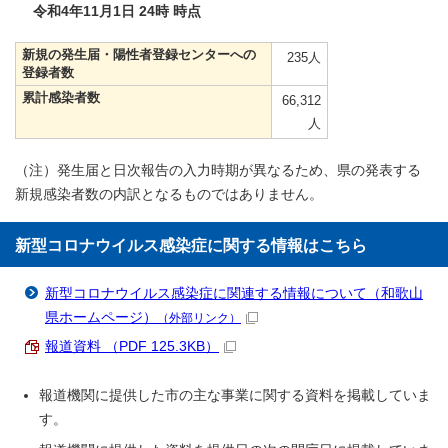
令和4年11月1日 24時 時点
新規の発生届・陽性者登録センターへの
235人
登録者数
累計感染者数
66,312
人
（注）発生届と日次報告の入力時期が異なるため、県の発表する
新規感染者数の内訳となるものではありません。
新型コロナウイルス感染症に関する情報はこちら
新型コロナウイルス感染症に関連する情報について（和歌山
県ホームページ）
（外部リンク）
報道資料 （PDF 125.3KB）
報道機関に提供した市の主な事業に関する資料を掲載していま
す。