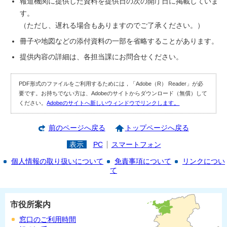
報道機関に提供した資料を提供日の次の開庁日に掲載していま
す。
（ただし、遅れる場合もありますのでご了承ください。）
冊子や地図などの添付資料の一部を省略することがあります。
提供内容の詳細は、各担当課にお問合せください。
PDF形式のファイルをご利用するためには，「Adobe（R） Reader」が必
要です。お持ちでない方は、Adobeのサイトからダウンロード（無償）して
ください。
Adobeのサイトへ新しいウィンドウでリンクします。
前のページへ戻る
トップページへ戻る
表示
PC
スマートフォン
個人情報の取り扱いについて
免責事項について
リンクについ
て
市役所案内
窓口のご利用時間