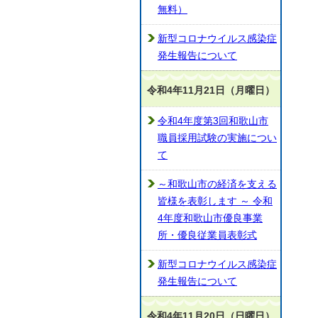
無料）
新型コロナウイルス感染症
発生報告について
令和4年11月21日（月曜日）
令和4年度第3回和歌山市
職員採用試験の実施につい
て
～和歌山市の経済を支える
皆様を表彰します ～ 令和
4年度和歌山市優良事業
所・優良従業員表彰式
新型コロナウイルス感染症
発生報告について
令和4年11月20日（日曜日）