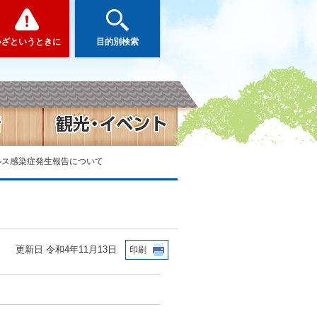
いざというときに
目的別検索
ルス感染症発生報告について
更新日 令和4年11月13日
印刷