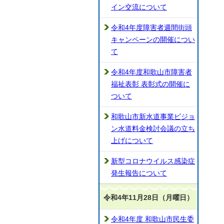
イン交流について
令和4年度障害者週間街頭
キャンペーンの開催につい
て
令和4年度和歌山市障害者
福祉表彰 表彰式の開催に
ついて
和歌山市新水道事業ビジョ
ン水道料金検討会議の立ち
上げについて
新型コロナウイルス感染症
発生報告について
令和4年11月28日（月曜日）
令和4年度 和歌山市民生委