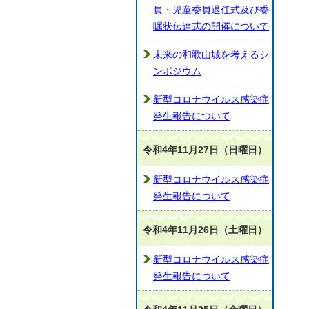
員・児童委員退任式及び委
嘱状伝達式の開催について
未来の和歌山城を考えるシ
ンポジウム
新型コロナウイルス感染症
発生報告について
令和4年11月27日（日曜日）
新型コロナウイルス感染症
発生報告について
令和4年11月26日（土曜日）
新型コロナウイルス感染症
発生報告について