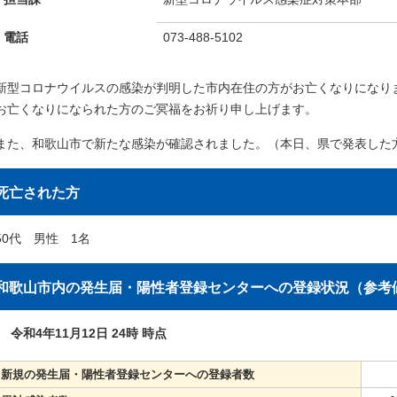
電話
073-488-5102
新型コロナウイルスの感染が判明した市内在住の方がお亡くなりになり
お亡くなりになられた方のご冥福をお祈り申し上げます。
また、和歌山市で新たな感染が確認されました。（本日、県で発表した
死亡された方
50代 男性 1名
和歌山市内の発生届・陽性者登録センターへの登録状況（参考
令和4年11月12日 24時 時点
新規の発生届・陽性者登録センターへの登録者数