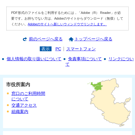
PDF形式のファイルをご利用するためには，「Adobe（R） Reader」が必
要です。お持ちでない方は、Adobeのサイトからダウンロード（無償）して
ください。
Adobeのサイトへ新しいウィンドウでリンクします。
前のページへ戻る
トップページへ戻る
表示
PC
スマートフォン
個人情報の取り扱いについて
免責事項について
リンクについ
て
市役所案内
窓口のご利用時間
について
交通アクセス
組織案内