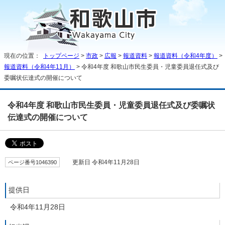
現在の位置：
トップページ
>
市政
>
広報
>
報道資料
>
報道資料（令和4年度）
>
報道資料（令和4年11月）
> 令和4年度 和歌山市民生委員・児童委員退任式及び
委嘱状伝達式の開催について
令和4年度 和歌山市民生委員・児童委員退任式及び委嘱状
伝達式の開催について
ページ番号1046390
更新日 令和4年11月28日
提供日
令和4年11月28日