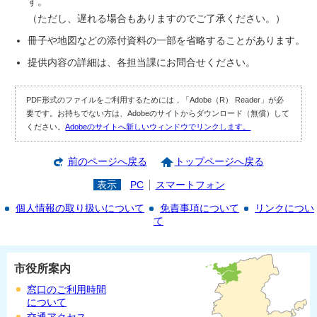
す。
（ただし、遅れる場合もありますのでご了承ください。）
冊子や地図などの添付資料の一部を省略することがあります。
提供内容の詳細は、各担当課にお問合せください。
PDF形式のファイルをご利用するためには，「Adobe（R） Reader」が必
要です。お持ちでない方は、Adobeのサイトからダウンロード（無償）して
ください。
Adobeのサイトへ新しいウィンドウでリンクします。
前のページへ戻る
トップページへ戻る
表示
PC
スマートフォン
個人情報の取り扱いについて
免責事項について
リンクについ
て
市役所案内
窓口のご利用時間
について