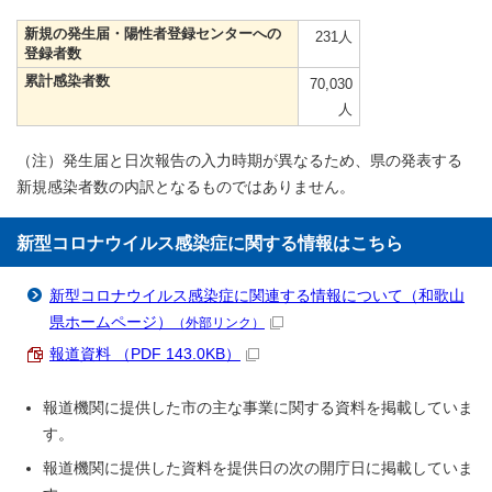
新規の発生届・陽性者登録センターへの
231人
登録者数
累計感染者数
70,030
人
（注）発生届と日次報告の入力時期が異なるため、県の発表する
新規感染者数の内訳となるものではありません。
新型コロナウイルス感染症に関する情報はこちら
新型コロナウイルス感染症に関連する情報について（和歌山
県ホームページ）
（外部リンク）
報道資料 （PDF 143.0KB）
報道機関に提供した市の主な事業に関する資料を掲載していま
す。
報道機関に提供した資料を提供日の次の開庁日に掲載していま