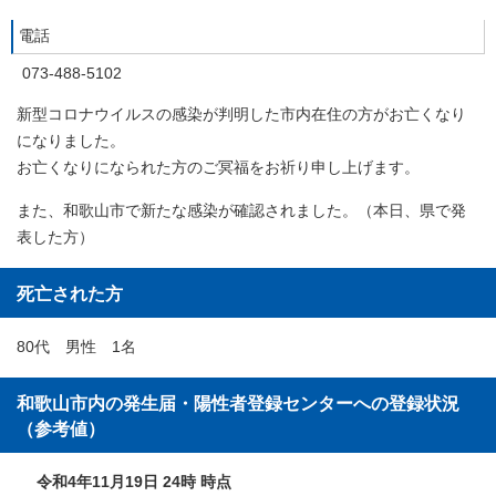
電話
073-488-5102
新型コロナウイルスの感染が判明した市内在住の方がお亡くなり
になりました。
お亡くなりになられた方のご冥福をお祈り申し上げます。
また、和歌山市で新たな感染が確認されました。（本日、県で発
表した方）
死亡された方
80代 男性 1名
和歌山市内の発生届・陽性者登録センターへの登録状況
（参考値）
令和4年11月19日 24時 時点