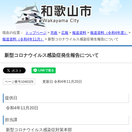
現在の位置：
トップページ
>
市政
>
広報
>
報道資料
>
報道資料（令和4年度）
>
報道資料（令和4年11月）
> 新型コロナウイルス感染症発生報告について
新型コロナウイルス感染症発生報告について
ページ番号1046329
更新日 令和4年11月20日
提供日
令和4年11月20日
担当課
新型コロナウイルス感染症対策本部