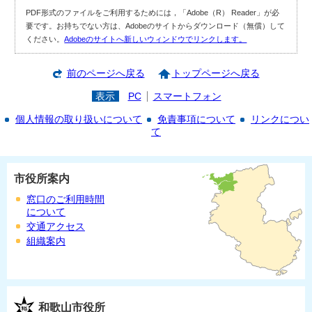
PDF形式のファイルをご利用するためには，「Adobe（R） Reader」が必
要です。お持ちでない方は、Adobeのサイトからダウンロード（無償）して
ください。
Adobeのサイトへ新しいウィンドウでリンクします。
前のページへ戻る
トップページへ戻る
表示
PC
スマートフォン
個人情報の取り扱いについて
免責事項について
リンクについ
て
市役所案内
窓口のご利用時間
について
交通アクセス
組織案内
和歌山市役所