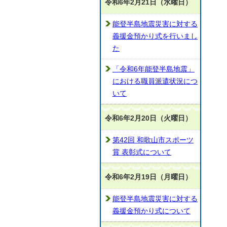
令和6年2月21日（水曜日）
能登半島地震災害に対する
義援金預かり式を行いまし
た
「令和6年能登半島地震」
における職員派遣状況につ
いて
令和6年2月20日（火曜日）
第42回 和歌山市スポーツ
賞 表彰式について
令和6年2月19日（月曜日）
能登半島地震災害に対する
義援金預かり式について