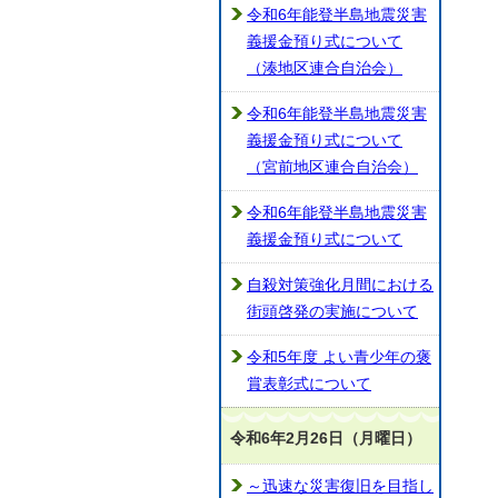
令和6年能登半島地震災害
義援金預り式について
（湊地区連合自治会）
令和6年能登半島地震災害
義援金預り式について
（宮前地区連合自治会）
令和6年能登半島地震災害
義援金預り式について
自殺対策強化月間における
街頭啓発の実施について
令和5年度 よい青少年の褒
賞表彰式について
令和6年2月26日（月曜日）
～迅速な災害復旧を目指し