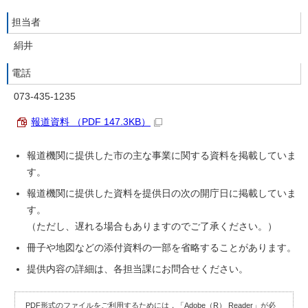
担当者
絹井
電話
073-435-1235
報道資料 （PDF 147.3KB）
報道機関に提供した市の主な事業に関する資料を掲載していま
す。
報道機関に提供した資料を提供日の次の開庁日に掲載していま
す。
（ただし、遅れる場合もありますのでご了承ください。）
冊子や地図などの添付資料の一部を省略することがあります。
提供内容の詳細は、各担当課にお問合せください。
PDF形式のファイルをご利用するためには，「Adobe（R） Reader」が必