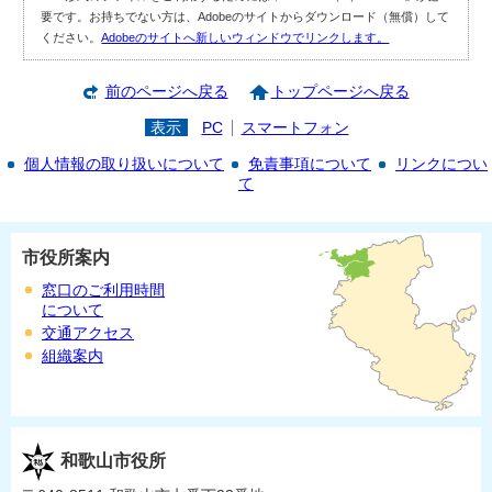
要です。お持ちでない方は、Adobeのサイトからダウンロード（無償）して
ください。
Adobeのサイトへ新しいウィンドウでリンクします。
前のページへ戻る
トップページへ戻る
表示
PC
スマートフォン
個人情報の取り扱いについて
免責事項について
リンクについ
て
市役所案内
窓口のご利用時間
について
交通アクセス
組織案内
和歌山市役所