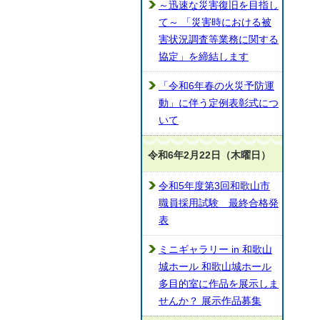
～迅速な災害復旧を目指し
て～ 「災害時における被
害状況調査等業務に関する
協定」を締結します
「令和6年春の火災予防運
動」に伴う定例表彰式につ
いて
令和6年2月22日（木曜日）
令和5年度第3回和歌山市
職員採用試験 最終合格発
表
ミニギャラリー in 和歌山
城ホール 和歌山城ホール
多目的室に作品を展示しま
せんか？ 展示作品募集