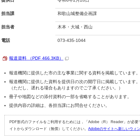
提供日
令和6年2月28日
担当課
和歌山城整備企画課
担当者
木本・大城・西山
電話
073-435-1044
報道資料 （PDF 466.3KB）
報道機関に提供した市の主な事業に関する資料を掲載しています
報道機関に提供した資料を提供日の次の開庁日に掲載しています
（ただし、遅れる場合もありますのでご了承ください。）
冊子や地図などの添付資料の一部を省略することがあります。
提供内容の詳細は、各担当課にお問合せください。
PDF形式のファイルをご利用するためには，「Adobe（R） Reader」が必
イトからダウンロード（無償）してください。
Adobeのサイトへ新しいウ