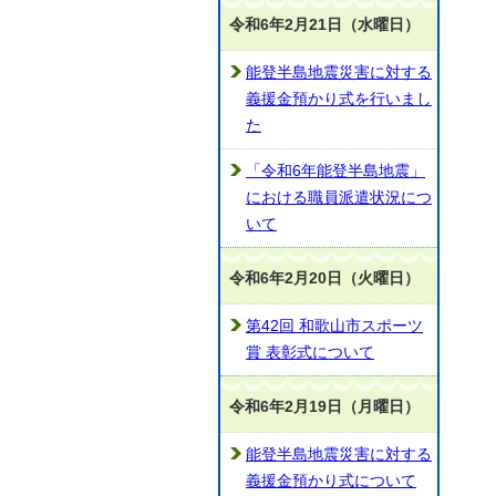
令和6年2月21日（水曜日）
能登半島地震災害に対する
義援金預かり式を行いまし
た
「令和6年能登半島地震」
における職員派遣状況につ
いて
令和6年2月20日（火曜日）
第42回 和歌山市スポーツ
賞 表彰式について
令和6年2月19日（月曜日）
能登半島地震災害に対する
義援金預かり式について