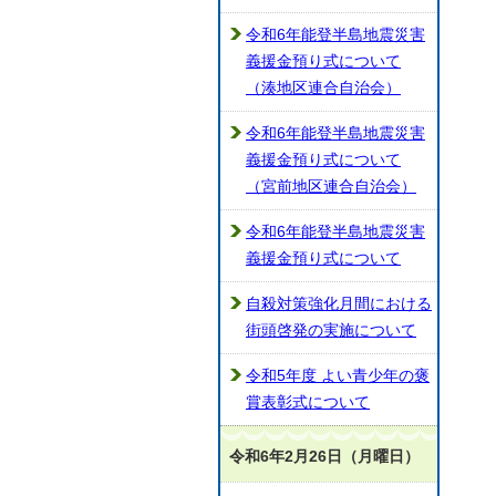
令和6年能登半島地震災害
義援金預り式について
（湊地区連合自治会）
令和6年能登半島地震災害
義援金預り式について
（宮前地区連合自治会）
令和6年能登半島地震災害
義援金預り式について
自殺対策強化月間における
街頭啓発の実施について
令和5年度 よい青少年の褒
賞表彰式について
令和6年2月26日（月曜日）