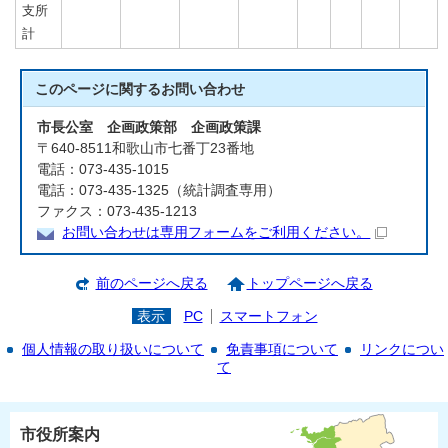
支所
計
このページに関する
お問い合わせ
市長公室 企画政策部 企画政策課
〒640-8511和歌山市七番丁23番地
電話：073-435-1015
電話：073-435-1325（統計調査専用）
ファクス：073-435-1213
お問い合わせは専用フォームをご利用ください。
前のページへ戻る
トップページへ戻る
表示
PC
スマートフォン
個人情報の取り扱いについて
免責事項について
リンクについ
て
市役所案内