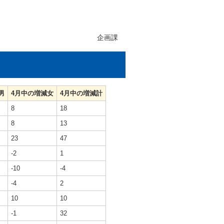
企画課
男
4月中の増減女
4月中の増減計
8
18
8
13
23
47
-2
1
-10
-4
-4
2
10
10
-1
32