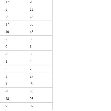
17
20
8
23
-8
28
17
35
19
48
2
5
0
1
-3
8
1
4
5
7
9
27
1
-8
-7
66
48
96
9
39