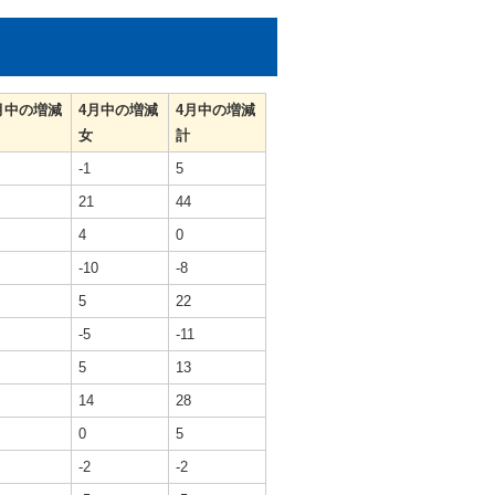
月中の増減
4月中の増減
4月中の増減
女
計
-1
5
21
44
4
0
-10
-8
5
22
-5
-11
5
13
14
28
0
5
-2
-2