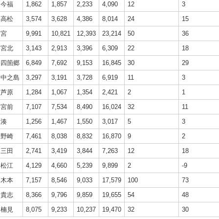
今福
1,862
1,857
2,233
4,090
12
3
高松
3,574
3,628
4,386
8,014
24
15
宮
9,991
10,821
12,393
23,214
50
36
宮北
3,143
2,913
3,396
6,309
22
18
四箇郷
6,849
7,692
9,153
16,845
30
29
中之島
3,297
3,191
3,728
6,919
11
3
芦原
1,284
1,067
1,354
2,421
2
1
宮前
7,107
7,534
8,490
16,024
32
11
湊
1,256
1,467
1,550
3,017
5
3
野崎
7,461
8,038
8,832
16,870
9
2
三田
2,741
3,419
3,844
7,263
12
18
松江
4,129
4,660
5,239
9,899
2
-9
木本
7,157
8,546
9,033
17,579
100
73
貴志
8,366
9,796
9,859
19,655
54
48
楠見
8,075
9,233
10,237
19,470
32
30