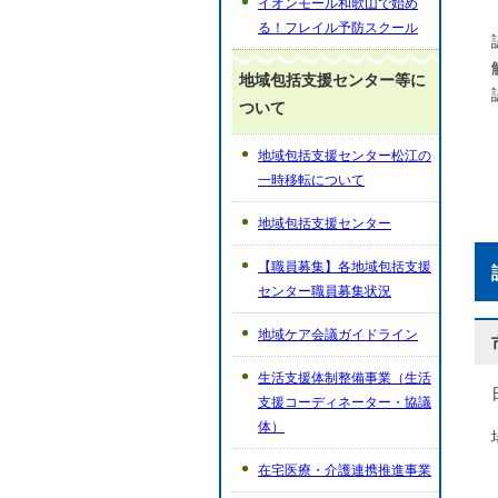
イオンモール和歌山で始め
る！フレイル予防スクール
地域包括支援センター等に
ついて
地域包括支援センター松江の
一時移転について
地域包括支援センター
【職員募集】各地域包括支援
センター職員募集状況
地域ケア会議ガイドライン
生活支援体制整備事業（生活
支援コーディネーター・協議
体）
在宅医療・介護連携推進事業