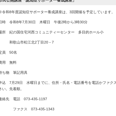
市民公開講座「認知症サポーター養成講座」
※令和8年度認知症サポーター養成講座は、3回開催を予定しています。
日時 令和8年7月30日 木曜日 午後2時から3時30分
場所 紀の国住宅河西コミュニティーセンター 多目的ホール小
和歌山市松江北2丁目20－7
定員 50名
費用 無料
持ち物 筆記用具
申込 7月29日 水曜日までに、住所・氏名・電話番号を電話かファク
さい。先着順。
連絡先 電話 073-435-1197
ファクス 073-435-1343