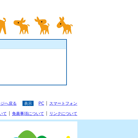
ージへ戻る
表示
PC
スマートフォン
いて
免責事項について
リンクについて