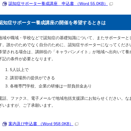
認知症サポーター養成講座 申込書 （Word 55.0KB）
認知症サポーター養成講座の開催を希望するときは
地域や職域・学校などで認知症の基礎知識について、またサポーターと
す。誰かのためでなく自分のために、認知症サポーターになってくださ
希望される場合は、講師役の「キャラバンメイト」が地域へ出向いて養
下記の条件が必要となります。
5人以上で
講習場所の提供ができる
各種専門学校、企業の研修は一部負担金あり
電話、ファクス、電子メールで地域包括支援課にお知らせください。な
ざいますが、ご了承願います。
案内及び申込書 （Word 958.0KB）