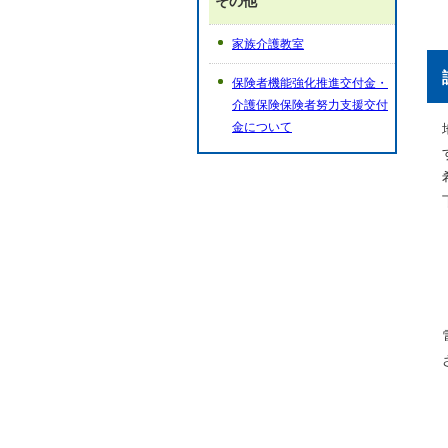
その他
家族介護教室
保険者機能強化推進交付金・
介護保険保険者努力支援交付
金について