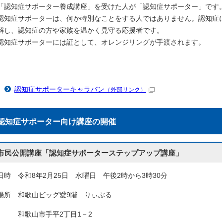
「認知症サポーター養成講座」を受けた人が「認知症サポーター」です
認知症サポーターは、何か特別なことをする人ではありません。認知症
解し、認知症の方や家族を温かく見守る応援者です。
認知症サポーターには証として、オレンジリングが手渡されます。
認知症サポーターキャラバン
（外部リンク）
認知症サポーター向け講座の開催
市民公開講座「認知症サポーターステップアップ講座」
日時 令和8年2月25日 水曜日 午後2時から3時30分
場所 和歌山ビッグ愛9階 りぃぶる
和歌山市手平2丁目1－2