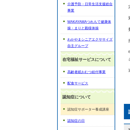
介護予防・日常生活支援総合
事業
WAKAYAMAつれもて健康体
操・まりと殿様体操
わかやまシニアエクササイズ
自主グループ
在宅福祉サービスについて
高齢者紙おむつ給付事業
配食サービス
認知症について
認知症サポーター養成講座
認知症の日