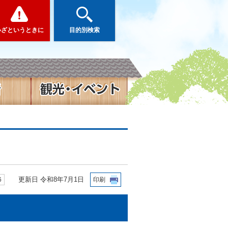
いざというときに
目的別検索
更新日 令和8年7月1日
6
印刷