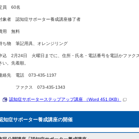
定員 60名
対象者 認知症サポーター養成講座修了者
費用 無料
持ち物 筆記用具、オレンジリング
申込 2月24日 火曜日までに、住所・氏名・電話番号を電話かファク
さい。先着順。
連絡先 電話 073-435-1197
ファクス 073-435-1343
認知症サポーターステップアップ講座 （Word 451.0KB）
認知症サポーター養成講座の開催