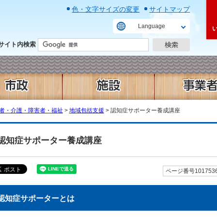
色・文字サイズの変更
サイトマップ
Language
サイト内検索
者・介護・障害者・福祉
>
地域包括支援
> 認知症サポーター養成講座
認知症サポーター養成講座
ページ番号101753
認知症サポーターとは