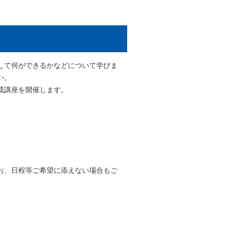
して何ができるかなどについて学びま
い。
成講座を開催します。
お、日程等ご希望に添えない場合もご