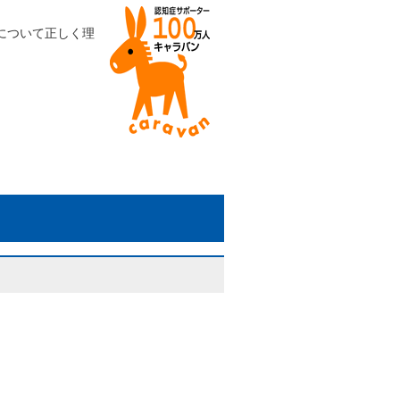
。
について正しく理