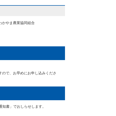
わかやま農業協同組合
。
すので、お早めにお申し込みくださ
通知書」でおしらせします。