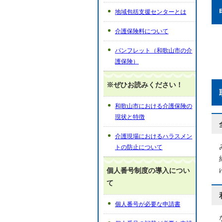
地域包括支援センターとは
介護保険料について
パンフレット（和歌山市の介
護保険）
※ぜひお読みください！
和歌山市における介護保険の
現状と特徴
介護現場におけるハラスメン
トの防止について
個人番号制度の導入につい
て
個人番号が必要な申請書