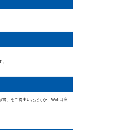
す。
書」をご提出いただくか、Web口座