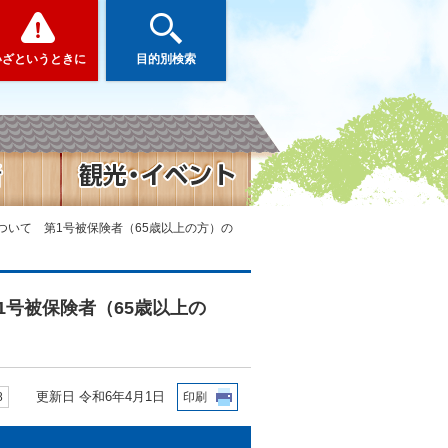
いざというときに
目的別検索
ついて 第1号被保険者（65歳以上の方）の
号被保険者（65歳以上の
更新日 令和6年4月1日
8
印刷