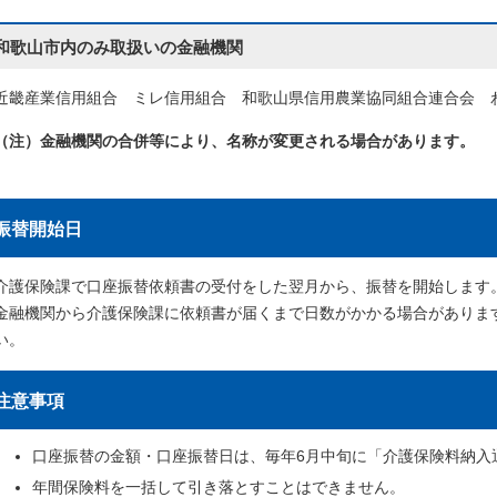
和歌山市内のみ取扱いの金融機関
近畿産業信用組合 ミレ信用組合 和歌山県信用農業協同組合連合会 
（注）金融機関の合併等により、名称が変更される場合があります。
振替開始日
介護保険課で口座振替依頼書の受付をした翌月から、振替を開始します
金融機関から介護保険課に依頼書が届くまで日数がかかる場合がありま
い。
注意事項
口座振替の金額・口座振替日は、毎年6月中旬に「介護保険料納入
年間保険料を一括して引き落とすことはできません。