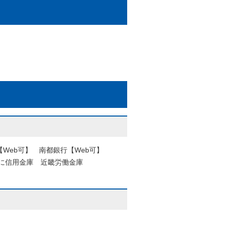
Web可】 南都銀行【Web可】
くに信用金庫 近畿労働金庫