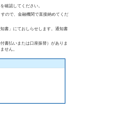
高を確認してください。
ますので、金融機関で直接納めてくだ
通知書」にておしらせします。通知書
納付書払いまたは口座振替）がありま
きません。