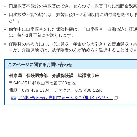
口座振替不能分の再振替はできませんので、振替日前に預貯金残
口座振替不能の場合は、振替日後1～2週間以内に納付書を送付し
さい。
前年中に口座振替をした保険料額は、「口座振替（自動払込）済
は、毎年1月下旬にお送りします。
保険料の納め方には、特別徴収（年金から天引き）と普通徴収（
すが、介護保険では、被保険者の方が納め方を選択することはで
このページに関する
お問い合わせ
健康局 保険医療部 介護保険課 賦課徴収班
〒640-8511和歌山市七番丁23番地
電話：073-435-1334 ファクス：073-435-1296
お問い合わせは専用フォームをご利用ください。