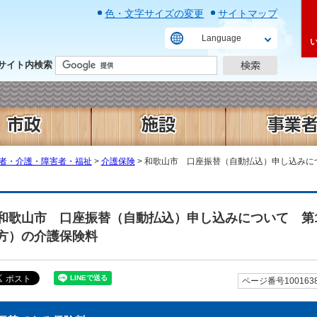
色・文字サイズの変更
サイトマップ
Language
サイト内検索
者・介護・障害者・福祉
>
介護保険
> 和歌山市 口座振替（自動払込）申し込みに
和歌山市 口座振替（自動払込）申し込みについて 第1
方）の介護保険料
ページ番号100163