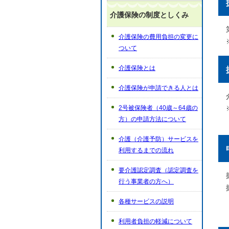
介護保険の制度としくみ
介護保険の費用負担の変更に
ついて
介護保険とは
介護保険が申請できる人とは
2号被保険者（40歳～64歳の
方）の申請方法について
介護（介護予防）サービスを
利用するまでの流れ
要介護認定調査（認定調査を
行う事業者の方へ）
各種サービスの説明
利用者負担の軽減について