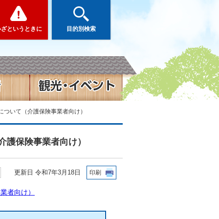
いざというときに
目的別検索
について（介護保険事業者向け）
介護保険事業者向け）
更新日 令和7年3月18日
印刷
事業者向け）