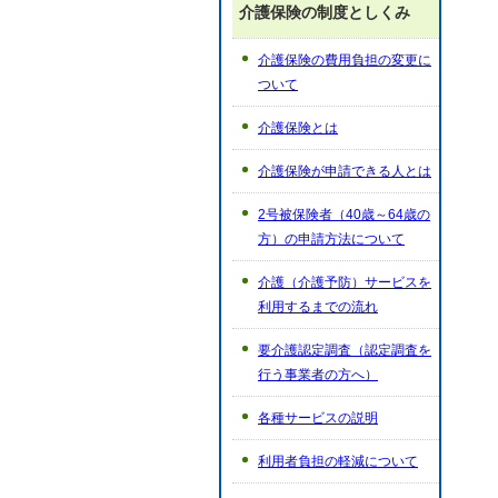
介護保険の制度としくみ
介護保険の費用負担の変更に
ついて
介護保険とは
介護保険が申請できる人とは
2号被保険者（40歳～64歳の
方）の申請方法について
介護（介護予防）サービスを
利用するまでの流れ
要介護認定調査（認定調査を
行う事業者の方へ）
各種サービスの説明
利用者負担の軽減について