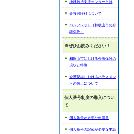
地域包括支援センターとは
介護保険料について
パンフレット（和歌山市の介
護保険）
※ぜひお読みください！
和歌山市における介護保険の
現状と特徴
介護現場におけるハラスメン
トの防止について
個人番号制度の導入につい
て
個人番号が必要な申請書
個人番号の記載が必要な申請