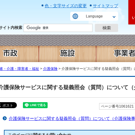
色・文字サイズの変更
サイトマップ
Language
サイト内検索
者・介護・障害者・福祉
>
介護保険
> 介護保険サービスに関する疑義照会（質問）
介護保険サービスに関する疑義照会（質問）について（
ページ番号1061621
介護保険サービスに関する疑義照会（質問）について（介護保険