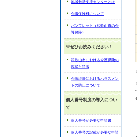
地域包括支援センターとは
介護保険料について
パンフレット（和歌山市の介
護保険）
※ぜひお読みください！
和歌山市における介護保険の
現状と特徴
介護現場におけるハラスメン
トの防止について
個人番号制度の導入につい
て
個人番号が必要な申請書
個人番号の記載が必要な申請