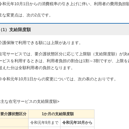
令和元年10月1日からの消費税率の引き上げに伴い、利用者の費用負担
主な変更点は、次の2点です。
（1）支給限度額
介護保険で利用できる額には上限があります。
在宅サービスでは、要介護状態区分に応じて上限額（支給限度額）が決
ービスを利用するときは、利用者負担の割合は1割～3割ですが、上限
超えた分は全額利用者の負担となります。
※令和元年10月1日からの変更については、次の表のとおりです。
<主な在宅サービスの支給限度額>
要介護状態区分
1か月の支給限度額
令和元年9月まで
令和元年10月から