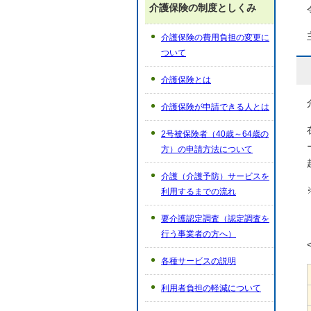
介護保険の制度としくみ
介護保険の費用負担の変更に
ついて
介護保険とは
介護保険が申請できる人とは
2号被保険者（40歳～64歳の
方）の申請方法について
介護（介護予防）サービスを
利用するまでの流れ
要介護認定調査（認定調査を
行う事業者の方へ）
各種サービスの説明
利用者負担の軽減について