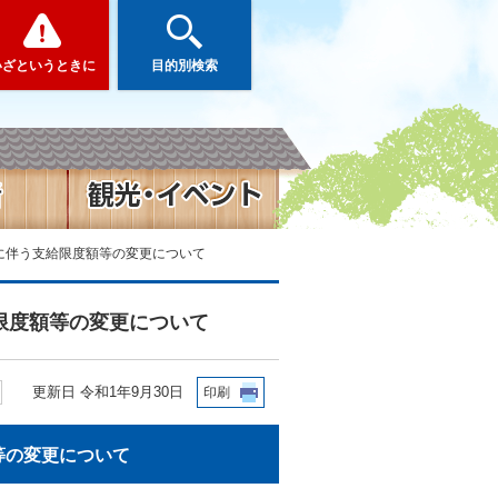
いざというときに
目的別検索
げに伴う支給限度額等の変更について
限度額等の変更について
更新日 令和1年9月30日
印刷
等の変更について