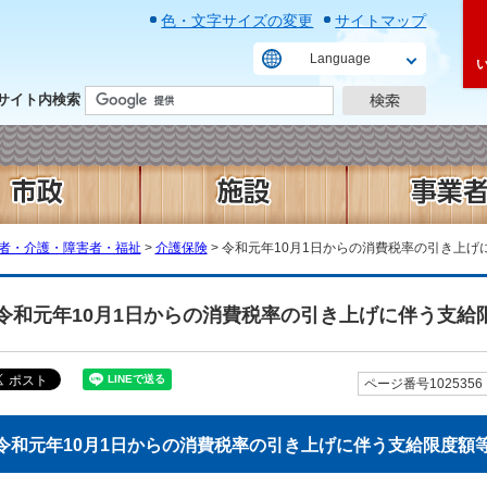
色・文字サイズの変更
サイトマップ
Language
サイト内検索
者・介護・障害者・福祉
>
介護保険
> 令和元年10月1日からの消費税率の引き上
令和元年10月1日からの消費税率の引き上げに伴う支給
ページ番号1025356
令和元年10月1日からの消費税率の引き上げに伴う支給限度額