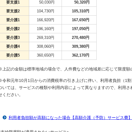
要支援1
50,030円
50,320円
要支援2
104,730円
105,310円
要介護1
166,920円
167,650円
要介護2
196,160円
197,050円
要介護3
269,310円
270,480円
要介護4
308,060円
309,380円
要介護5
360,650円
362,170円
※上記の金額は標準地域の場合で、人件費などの地域差に応じて限度額
※令和元年10月1日からの消費税率の引き上げに伴い、利用者負担（1
ついては、サービスの種類や利用内容によって異なりますので、利用さ
せください。
利用者負担額が高額になった場合【高額介護（予防）サービス費