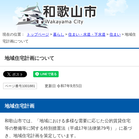
現在の位置：
トップページ
>
暮らし
>
住まい・水道・下水道
>
住まい
> 地域住
宅計画について
地域住宅計画について
ページ番号1001881
更新日 令和7年9月5日
地域住宅計画
和歌山市では、「地域における多様な需要に応じた公的賃貸住宅
等の整備等に関する特別措置法（平成17年法律第79号）」に基づ
き、地域住宅計画を策定しています。