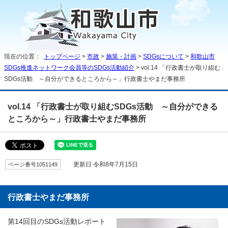
現在の位置：
トップページ
>
市政
>
施策・計画
>
SDGsについて
>
和歌山市
SDGs推進ネットワーク会員等のSDGs活動紹介
> vol.14 「行政書士が取り組む
SDGs活動 ～自分ができるところから～」行政書士やまだ事務所
vol.14 「行政書士が取り組むSDGs活動 ～自分ができる
ところから～」行政書士やまだ事務所
ページ番号1051149
更新日 令和8年7月15日
行政書士やまだ事務所
第14回目のSDGs活動レポート