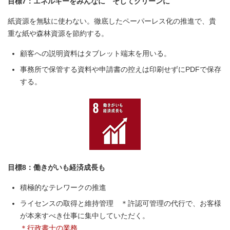
目標7：エネルギーをみんなに そしてクリーンに
紙資源を無駄に使わない。徹底したペーパーレス化の推進で、貴
重な紙や森林資源を節約する。
顧客への説明資料はタブレット端末を用いる。
事務所で保管する資料や申請書の控えは印刷せずにPDFで保存
する。
目標8：働きがいも経済成長も
積極的なテレワークの推進
ライセンスの取得と維持管理 ＊許認可管理の代行で、お客様
が本来すべき仕事に集中していただく。
＊行政書士の業務