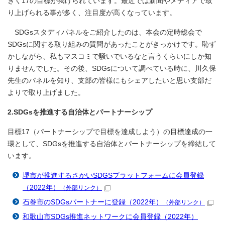
きく17の目標が掲げられています。最近では新聞やメディアで取
り上げられる事が多く、注目度が高くなっています。
SDGsスタディパネルをご紹介したのは、本会の定時総会で
SDGsに関する取り組みの質問があったことがきっかけです。恥ず
かしながら、私もマスコミで騒いでいるなと言うくらいにしか知
りませんでした。その後、SDGsについて調べている時に、川久保
先生のパネルを知り、支部の皆様にもシェアしたいと思い支部だ
よりで取り上げました。
2.SDGsを推進する自治体とパートナーシップ
目標17（パートナーシップで目標を達成しよう）の目標達成の一
環として、SDGsを推進する自治体とパートナーシップを締結して
います。
堺市が推進するさかいSDGSプラットフォームに会員登録
（2022年）
（外部リンク）
石巻市のSDGsパートナーに登録（2022年）
（外部リンク）
和歌山市SDGs推進ネットワークに会員登録（2022年）