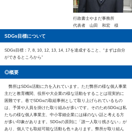
行政書士やまだ事務所
代表者 山田 和宏 様
SDGs目標について
SDGs目標：7, 8, 10, 12, 13, 14, 17を達成すること、“まずは自分
ができるところから”
◎概要
弊所はSDGs活動に力を入れています。ただ弊所の様な個人事業
主だと教育機関、役所や大企業の様な活動をすることは現実的に
困難です。巷でSDGsの取組事例として取り上げられているもの
は、予算や人員を掛けた取り組みが多いです。そのためSDGsは私
たちの様な個人事業主、中小零細企業には縁のない話と考える方
が多い印象があります。SDGsの原則に「誰一人取り残さない」が
あり、個人でも取組可能な活動も色々あります。弊所が取り組ん