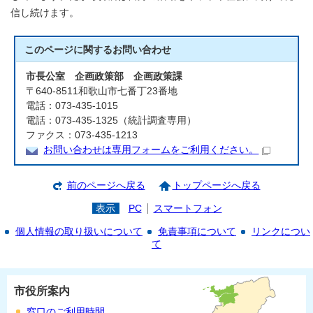
信し続けます。
このページに関する
お問い合わせ
市長公室 企画政策部 企画政策課
〒640-8511和歌山市七番丁23番地
電話：073-435-1015
電話：073-435-1325（統計調査専用）
ファクス：073-435-1213
お問い合わせは専用フォームをご利用ください。
前のページへ戻る
トップページへ戻る
表示
PC
スマートフォン
個人情報の取り扱いについて
免責事項について
リンクについ
て
市役所案内
窓口のご利用時間