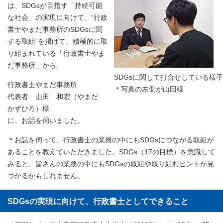
は、SDGsが目指す「持続可能
な社会」の実現に向けて、“行政
書士やまだ事務所のSDGsに関
する取組”を掲げて、積極的に取
り組まれている「行政書士やま
だ事務所」から、
SDGsに関して打合せしている様子
行政書士やまだ事務所
＊写真の左側が山田様
代表者 山田 和宏（やまだ
かずひろ）様
に、お話を伺いました。
＊お話を伺って、行政書士の業務の中にもSDGsにつながる取組が
あることを教えていただきました。SDGs（17の目標）を意識して
みると、皆さんの業務の中にもSDGsの取組や取り組むヒントが見
つかるかもしれません。
SDGsの実現に向けて、行政書士としてできること