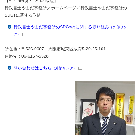
【SDGs環境・CSRの取組】
行政書士やまだ事務所／ホームページ／行政書士やまだ事務所の
SDGsに関する取組
行政書士やまだ事務所のSDGsのに関する取り組み
（外部リン
ク）
所在地：〒536-0007 大阪市城東区成育5-20-25-101
連絡先：06-6167-5528
問い合わせはこちら
（外部リンク）