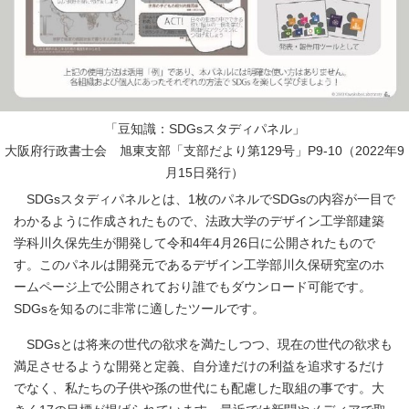
「豆知識：SDGsスタディパネル」
大阪府行政書士会 旭東支部「支部だより第129号」P9‐10（2022年9
月15日発行）
SDGsスタディパネルとは、1枚のパネルでSDGsの内容が一目で
わかるように作成されたもので、法政大学のデザイン工学部建築
学科川久保先生が開発して令和4年4月26日に公開されたもので
す。このパネルは開発元であるデザイン工学部川久保研究室のホ
ームページ上で公開されており誰でもダウンロード可能です。
SDGsを知るのに非常に適したツールです。
SDGsとは将来の世代の欲求を満たしつつ、現在の世代の欲求も
満足させるような開発と定義、自分達だけの利益を追求するだけ
でなく、私たちの子供や孫の世代にも配慮した取組の事です。大