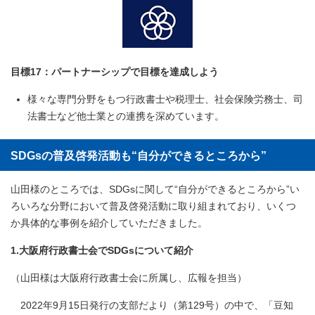
目標17：パートナーシップで目標を達成しよう
様々な専門分野をもつ行政書士や税理士、社会保険労務士、司
法書士など他士業との連携を深めています。
SDGsの普及啓発活動も“自分ができるところから”
山田様のところでは、SDGsに関して“自分ができるところから”い
ろいろな分野において普及啓発活動に取り組まれており、いくつ
か具体的な事例を紹介していただきました。
1.大阪府行政書士会でSDGsについて紹介
（山田様は大阪府行政書士会に所属し、広報を担当）
2022年9月15日発行の支部だより（第129号）の中で、「豆知