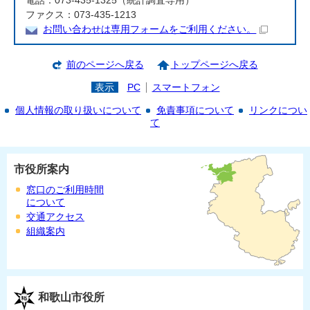
電話：073-435-1325（統計調査専用）
ファクス：073-435-1213
お問い合わせは専用フォームをご利用ください。
前のページへ戻る
トップページへ戻る
表示
PC
スマートフォン
個人情報の取り扱いについて
免責事項について
リンクについ
て
市役所案内
窓口のご利用時間
について
交通アクセス
組織案内
和歌山市役所