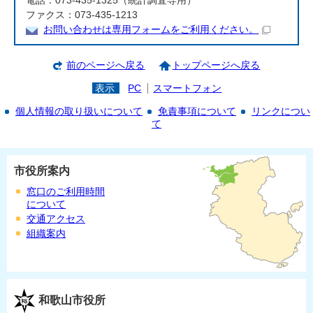
電話：073-435-1325（統計調査専用）
ファクス：073-435-1213
お問い合わせは専用フォームをご利用ください。
前のページへ戻る
トップページへ戻る
表示
PC
スマートフォン
個人情報の取り扱いについて
免責事項について
リンクについ
て
市役所案内
窓口のご利用時間
について
交通アクセス
組織案内
和歌山市役所