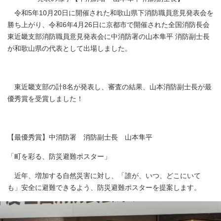
令和5年10月20日に開催された和歌山県下消防職員意見発表会を
勝ち上がり、令和6年4月26日に京都市で開催された全国消防長会
東近畿支部消防職員意見発表会に中消防署の山本隼平 消防副士長
が和歌山県の代表として出場しました。
東近畿支部の計8名が発表し、審査の結果、山本消防副士長が最
優秀賞を受賞しました！
【最優秀賞】中消防署 消防副士長 山本隼平
「町を彩る、防災避難ポスター」
近年、増加する自然災害に対し、「誰が、いつ、どこにいて
も」安全に避難できるよう、防災避難ポスターを提案します。