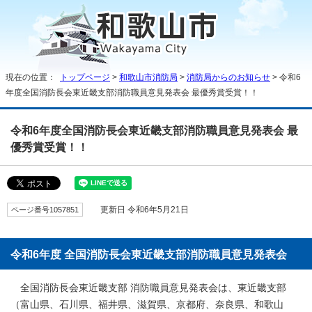
現在の位置：
トップページ
>
和歌山市消防局
>
消防局からのお知らせ
> 令和6
年度全国消防長会東近畿支部消防職員意見発表会 最優秀賞受賞！！
令和6年度全国消防長会東近畿支部消防職員意見発表会 最
優秀賞受賞！！
ページ番号1057851
更新日 令和6年5月21日
令和6年度 全国消防長会東近畿支部消防職員意見発表会
全国消防長会東近畿支部 消防職員意見発表会は、東近畿支部
（富山県、石川県、福井県、滋賀県、京都府、奈良県、和歌山