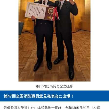
谷口消防局長と記念撮影
第47回全国消防職員意見発表会に出場！
最優秀賞を受賞した山本消防副士長は、令和6年5月30日（木曜