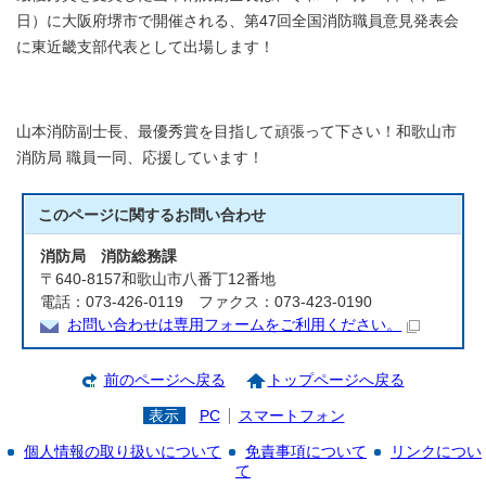
日）に大阪府堺市で開催される、第47回全国消防職員意見発表会
に東近畿支部代表として出場します！
山本消防副士長、最優秀賞を目指して頑張って下さい！和歌山市
消防局 職員一同、応援しています！
このページに関する
お問い合わせ
消防局 消防総務課
〒640-8157和歌山市八番丁12番地
電話：073-426-0119 ファクス：073-423-0190
お問い合わせは専用フォームをご利用ください。
前のページへ戻る
トップページへ戻る
表示
PC
スマートフォン
個人情報の取り扱いについて
免責事項について
リンクについ
て