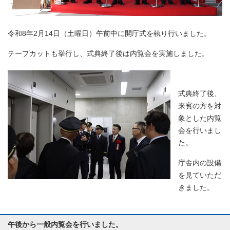
令和8年2月14日（土曜日）午前中に開庁式を執り行いました。
テープカットも挙行し、式典終了後は内覧会を実施しました。
式典終了後、
来賓の方を対
象とした内覧
会を行いまし
た。
庁舎内の設備
を見ていただ
きました。
午後から一般内覧会を行いました。