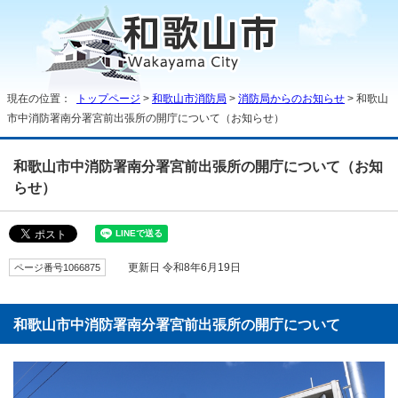
現在の位置：
トップページ
>
和歌山市消防局
>
消防局からのお知らせ
> 和歌山
市中消防署南分署宮前出張所の開庁について（お知らせ）
和歌山市中消防署南分署宮前出張所の開庁について（お知
らせ）
ページ番号1066875
更新日 令和8年6月19日
和歌山市中消防署南分署宮前出張所の開庁について