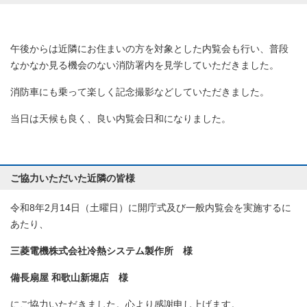
午後からは近隣にお住まいの方を対象とした内覧会も行い、普段
なかなか見る機会のない消防署内を見学していただきました。
消防車にも乗って楽しく記念撮影などしていただきました。
当日は天候も良く、良い内覧会日和になりました。
ご協力いただいた近隣の皆様
令和8年2月14日（土曜日）に開庁式及び一般内覧会を実施するに
あたり、
三菱電機株式会社冷熱システム製作所
様
備長扇屋 和歌山新堀店 様
にご協力いただきました。心より感謝申し上げます。