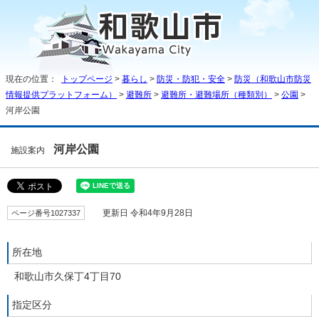
現在の位置：
トップページ
>
暮らし
>
防災・防犯・安全
>
防災（和歌山市防災
情報提供プラットフォーム）
>
避難所
>
避難所・避難場所（種類別）
>
公園
>
河岸公園
河岸公園
施設案内
ページ番号1027337
更新日 令和4年9月28日
所在地
和歌山市久保丁4丁目70
指定区分