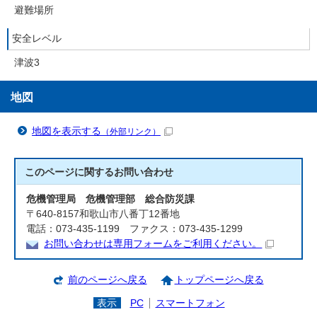
避難場所
安全レベル
津波3
地図
地図を表示する
（外部リンク）
このページに関する
お問い合わせ
危機管理局 危機管理部 総合防災課
〒640-8157和歌山市八番丁12番地
電話：073-435-1199 ファクス：073-435-1299
お問い合わせは専用フォームをご利用ください。
前のページへ戻る
トップページへ戻る
表示
PC
スマートフォン