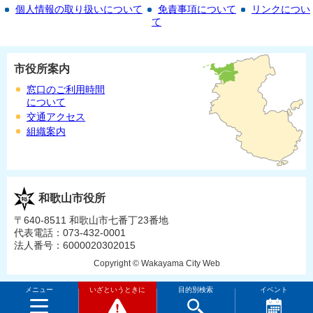
個人情報の取り扱いについて
免責事項について
リンクについ
て
市役所案内
窓口のご利用時間
について
交通アクセス
組織案内
和歌山市役所
〒640-8511 和歌山市七番丁23番地
代表電話：073-432-0001
法人番号：6000020302015
Copyright © Wakayama City Web
メニュー
いざというときに
目的別検索
イベント