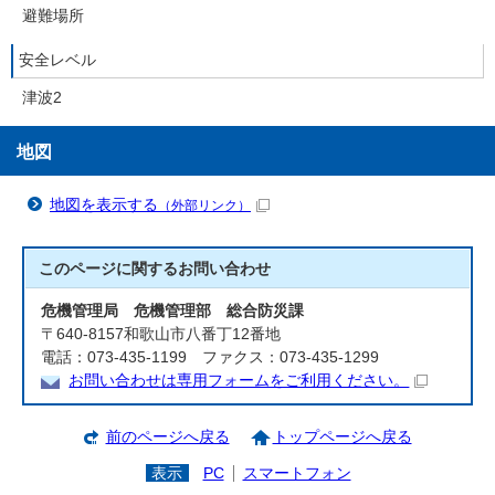
避難場所
安全レベル
津波2
地図
地図を表示する
（外部リンク）
このページに関する
お問い合わせ
危機管理局 危機管理部 総合防災課
〒640-8157和歌山市八番丁12番地
電話：073-435-1199 ファクス：073-435-1299
お問い合わせは専用フォームをご利用ください。
前のページへ戻る
トップページへ戻る
表示
PC
スマートフォン