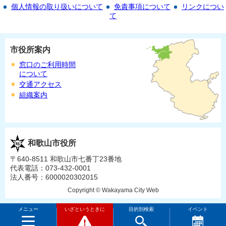
個人情報の取り扱いについて
免責事項について
リンクについ
て
市役所案内
窓口のご利用時間
について
交通アクセス
組織案内
和歌山市役所
〒640-8511 和歌山市七番丁23番地
代表電話：073-432-0001
法人番号：6000020302015
Copyright © Wakayama City Web
メニュー
いざというときに
目的別検索
イベント