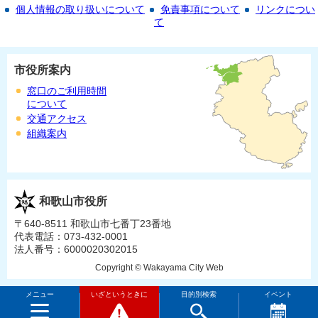
個人情報の取り扱いについて
免責事項について
リンクについ
て
市役所案内
窓口のご利用時間
について
交通アクセス
組織案内
和歌山市役所
〒640-8511 和歌山市七番丁23番地
代表電話：073-432-0001
法人番号：6000020302015
Copyright © Wakayama City Web
メニュー
いざというときに
目的別検索
イベント