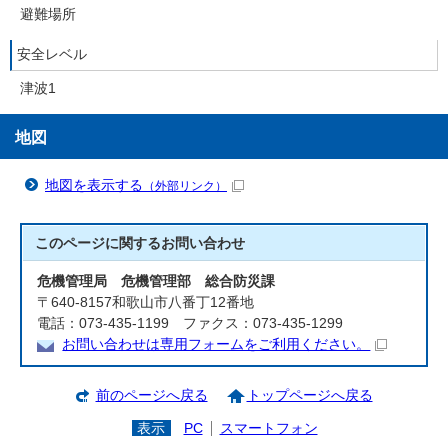
避難場所
安全レベル
津波1
地図
地図を表示する
（外部リンク）
このページに関する
お問い合わせ
危機管理局 危機管理部 総合防災課
〒640-8157和歌山市八番丁12番地
電話：073-435-1199 ファクス：073-435-1299
お問い合わせは専用フォームをご利用ください。
前のページへ戻る
トップページへ戻る
表示
PC
スマートフォン