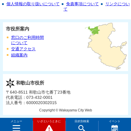
個人情報の取り扱いについて
免責事項について
リンクについ
て
市役所案内
窓口のご利用時間
について
交通アクセス
組織案内
和歌山市役所
〒640-8511 和歌山市七番丁23番地
代表電話：073-432-0001
法人番号：6000020302015
Copyright © Wakayama City Web
メニュー
いざというときに
目的別検索
イベント