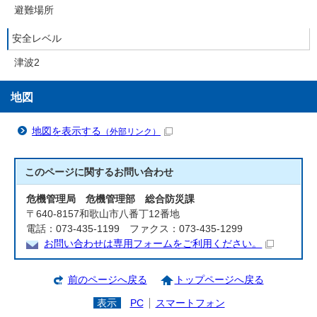
避難場所
安全レベル
津波2
地図
地図を表示する
（外部リンク）
このページに関する
お問い合わせ
危機管理局 危機管理部 総合防災課
〒640-8157和歌山市八番丁12番地
電話：073-435-1199 ファクス：073-435-1299
お問い合わせは専用フォームをご利用ください。
前のページへ戻る
トップページへ戻る
表示
PC
スマートフォン