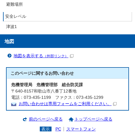
避難場所
安全レベル
津波1
地図
地図を表示する
（外部リンク）
このページに関する
お問い合わせ
危機管理局 危機管理部 総合防災課
〒640-8157和歌山市八番丁12番地
電話：073-435-1199 ファクス：073-435-1299
お問い合わせは専用フォームをご利用ください。
前のページへ戻る
トップページへ戻る
表示
PC
スマートフォン