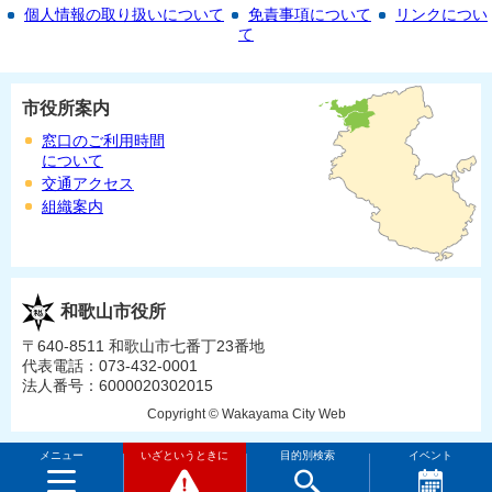
個人情報の取り扱いについて
免責事項について
リンクについ
て
市役所案内
窓口のご利用時間
について
交通アクセス
組織案内
和歌山市役所
〒640-8511 和歌山市七番丁23番地
代表電話：073-432-0001
法人番号：6000020302015
Copyright © Wakayama City Web
メニュー
いざというときに
目的別検索
イベント