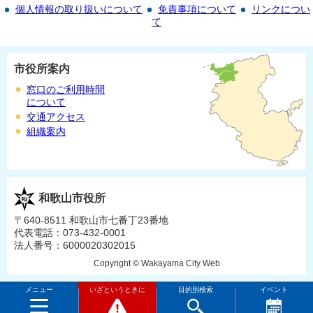
個人情報の取り扱いについて
免責事項について
リンクについ
て
市役所案内
窓口のご利用時間
について
交通アクセス
組織案内
和歌山市役所
〒640-8511 和歌山市七番丁23番地
代表電話：073-432-0001
法人番号：6000020302015
Copyright © Wakayama City Web
メニュー
いざというときに
目的別検索
イベント