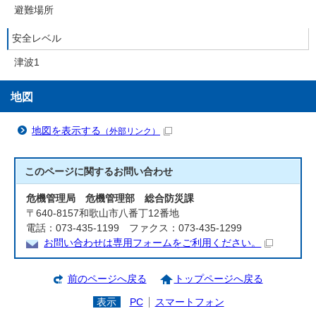
避難場所
安全レベル
津波1
地図
地図を表示する
（外部リンク）
このページに関する
お問い合わせ
危機管理局 危機管理部 総合防災課
〒640-8157和歌山市八番丁12番地
電話：073-435-1199 ファクス：073-435-1299
お問い合わせは専用フォームをご利用ください。
前のページへ戻る
トップページへ戻る
表示
PC
スマートフォン