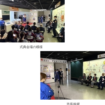
式典会場の模様
市長挨拶