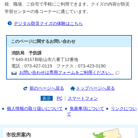
校、職場、ご自宅で手軽にご利用できます。クイズの内容が防災
学習センターの各コーナーに通じています。
デジタル防災クイズの体験はこちら
このページに関する
お問い合わせ
消防局 予防課
〒640-8157和歌山市八番丁12番地
電話：073-427-0119 ファクス：073-423-0190
お問い合わせは専用フォームをご利用ください。
前のページへ戻る
トップページへ戻る
表示
PC
スマートフォン
個人情報の取り扱いについて
免責事項について
リンクについ
て
市役所案内