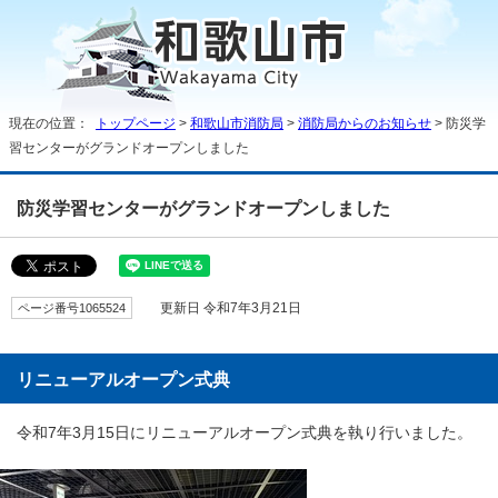
現在の位置：
トップページ
>
和歌山市消防局
>
消防局からのお知らせ
> 防災学
習センターがグランドオープンしました
防災学習センターがグランドオープンしました
ページ番号1065524
更新日 令和7年3月21日
リニューアルオープン式典
令和7年3月15日にリニューアルオープン式典を執り行いました。