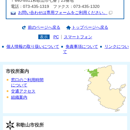
〒640-8511和歌山市七番丁23番地
電話：073-435-1319 ファクス：073-435-1320
お問い合わせは専用フォームをご利用ください。
前のページへ戻る
トップページへ戻る
表示
PC
スマートフォン
個人情報の取り扱いについて
免責事項について
リンクについ
て
市役所案内
窓口のご利用時間
について
交通アクセス
組織案内
和歌山市役所