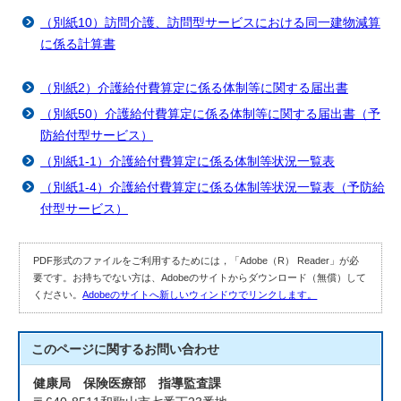
（別紙10）訪問介護、訪問型サービスにおける同一建物減算
に係る計算書
（別紙2）介護給付費算定に係る体制等に関する届出書
（別紙50）介護給付費算定に係る体制等に関する届出書（予
防給付型サービス）
（別紙1-1）介護給付費算定に係る体制等状況一覧表
（別紙1-4）介護給付費算定に係る体制等状況一覧表（予防給
付型サービス）
PDF形式のファイルをご利用するためには，「Adobe（R） Reader」が必
要です。お持ちでない方は、Adobeのサイトからダウンロード（無償）して
ください。
Adobeのサイトへ新しいウィンドウでリンクします。
このページに関する
お問い合わせ
健康局 保険医療部 指導監査課