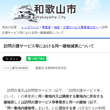
現在の位置：
トップページ
>
事業者
>
福祉
>
介護サービス事業者の方へ
> 訪問
介護サービス等における同一建物減算について
訪問介護サービス等における同一建物減算について
ページ番号1059836
更新日 令和8年6月25日
訪問介護又は訪問型サービス（以下、「訪問介護サービス等」
という。）の事業所と
同一敷地内又は隣接する敷地内に所在する
建物若しくは訪問介護サービス等事業所と同一の建物（以下、
「同一敷地内建物等」という。）に居住する者
（1月当たりの利用