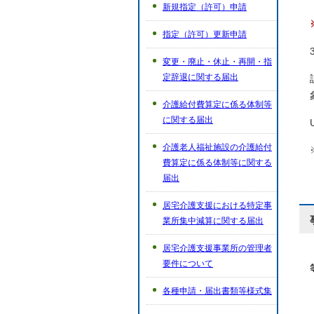
新規指定（許可）申請
指定（許可）更新申請
変更・廃止・休止・再開・指
定辞退に関する届出
介護給付費算定に係る体制等
に関する届出
介護老人福祉施設の介護給付
費算定に係る体制等に関する
届出
居宅介護支援における特定事
業所集中減算に関する届出
居宅介護支援事業所の管理者
要件について
各種申請・届出書類等様式集