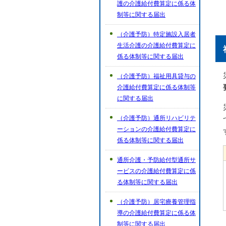
護の介護給付費算定に係る体
制等に関する届出
（介護予防）特定施設入居者
生活介護の介護給付費算定に
係る体制等に関する届出
（介護予防）福祉用具貸与の
介護給付費算定に係る体制等
に関する届出
（介護予防）通所リハビリテ
ーションの介護給付費算定に
係る体制等に関する届出
通所介護・予防給付型通所サ
ービスの介護給付費算定に係
る体制等に関する届出
（介護予防）居宅療養管理指
導の介護給付費算定に係る体
制等に関する届出