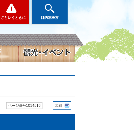
いざというときに
目的別検索
ページ番号1014516
印刷