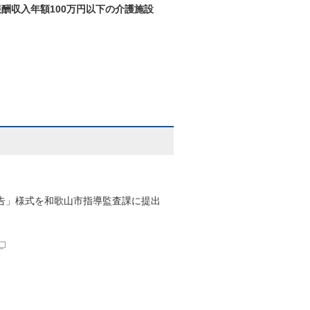
酬収入年額100万円以下の介護施設
告」様式を和歌山市指導監査課に提出