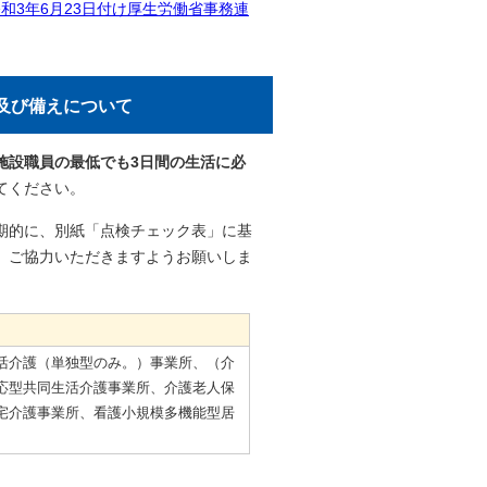
3年6月23日付け厚生労働省事務連
及び備えについて
施設職員の最低でも3日間の生活に必
てください。
期的に、別紙「点検チェック表」に基
、ご協力いただきますようお願いしま
活介護（単独型のみ。）事業所、（介
応型共同生活介護事業所、介護老人保
宅介護事業所、看護小規模多機能型居