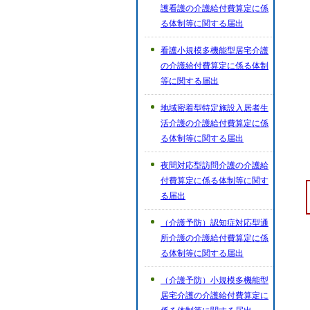
護看護の介護給付費算定に係
る体制等に関する届出
看護小規模多機能型居宅介護
の介護給付費算定に係る体制
等に関する届出
地域密着型特定施設入居者生
活介護の介護給付費算定に係
る体制等に関する届出
夜間対応型訪問介護の介護給
付費算定に係る体制等に関す
る届出
（介護予防）認知症対応型通
所介護の介護給付費算定に係
る体制等に関する届出
（介護予防）小規模多機能型
居宅介護の介護給付費算定に