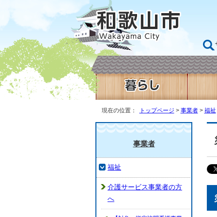
現在の位置：
トップページ
>
事業者
>
福祉
事業者
福祉
介護サービス事業者の方
へ