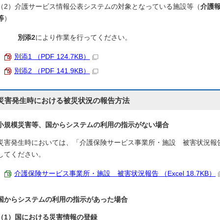
（2）介護サービス情報公表システムの対象となっている施設等（
介護報
等
）
別添2
により作業を行ってください。
別添1 （PDF 124.7KB）
別添2 （PDF 141.9KB）
災害発生時における被災状況の報告方法
小規模災害等、国からシステムの利用の指示がない場合
災害発生時においては、「介護保険サービス事業所・施設 被害状況報
してください。
介護保険サービス事業所・施設 被害状況報告 （Excel 18.7KB）
国からシステムの利用の指示があった場合
（1）国における災害情報の登録