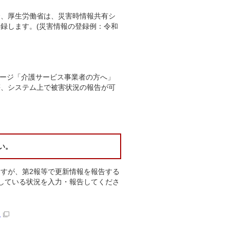
合、厚生労働省は、災害時情報共有シ
録します。(災害情報の登録例：令和
ージ「介護サービス事業者の方へ」
等、システム上で被害状況の報告が可
い。
すが、第2報等で更新情報を報告する
している状況を入力・報告してくださ
）