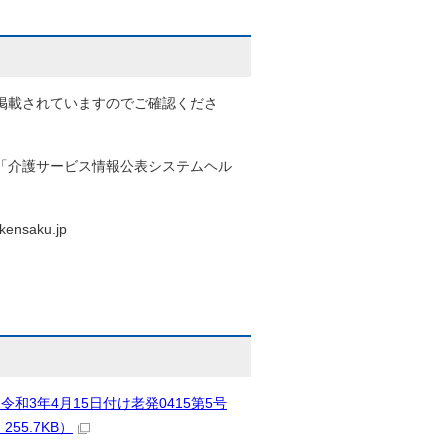
掲載されていますのでご確認くださ
「介護サービス情報公表システムヘル
saku.jp
3年4月15日付け老発0415第5号
55.7KB）