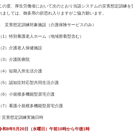
この度、厚生労働省において次のとおり当該システムの災害想定訓練を
れましては、御多用の折恐れ入りますがご協力願います。
1 災害想定訓練対象施設（介護保険サービスのみ）
（1）特別養護老人ホーム（地域密着型含む）
（2）介護老人保健施設
（3）介護医療院
（4）短期入所生活介護
（5）認知症対応型共同生活介護
（6）小規模多機能型居宅介護
（7）看護小規模多機能型居宅介護
2 災害想定訓練実施日時
令和8年5月20日（水曜日）午前10時から午後1時