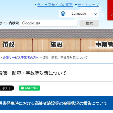
色・文字サイズの変更
サイトマップ
Language
サイト内検索
>
介護サービス事業者の方へ
> 災害・防犯・事故等対策について
災害・防犯・事故等対策について
災害発生時における高齢者施設等の被害状況の報告について