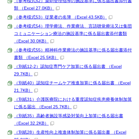
（参考様式52）薬剤管理指導の施設基準に係る届出書添付書
類 （Excel 27.0KB）
（参考様式53）従業者の名簿 （Excel 43.5KB）
（参考様式54）理学療法、作業療法、言語聴覚療法又は集団
コミュニケーション療法の施設基準に係る届出書添付書類
（Excel 30.0KB）
（参考様式55）精神科作業療法の施設基準に係る届出書添付
書類 （Excel 25.5KB）
（別紙12-2）認知症専門ケア加算に係る届出書 （Excel
29.7KB）
（別紙40）認知症チームケア推進加算に係る届出書 （Excel
21.7KB）
（別紙31）介護医療院における重度認知症疾患療養体制加算
に係る届出 （Excel 25.7KB）
（別紙35）高齢者施設等感染対策向上加算に係る届出書
（Excel 32.2KB）
（別紙28）生産性向上推進体制加算に係る届出書 （Excel