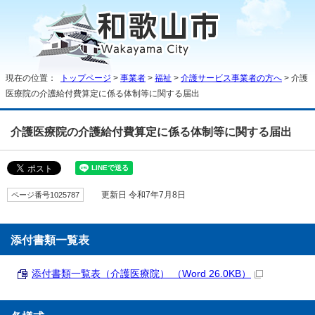
現在の位置：
トップページ
>
事業者
>
福祉
>
介護サービス事業者の方へ
> 介護
医療院の介護給付費算定に係る体制等に関する届出
介護医療院の介護給付費算定に係る体制等に関する届出
ページ番号1025787
更新日 令和7年7月8日
添付書類一覧表
添付書類一覧表（介護医療院） （Word 26.0KB）