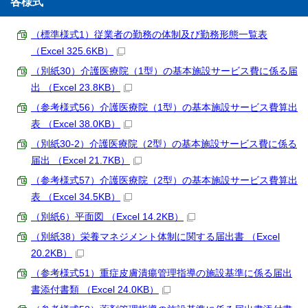
各様式
（標準様式1）従業者の勤務の体制及び勤務形態一覧表
（Excel 325.6KB）
（別紙30）介護医療院（1型）の基本施設サービス費に係る届
出 （Excel 23.8KB）
（参考様式56）介護医療院（1型）の基本施設サービス費算出
表 （Excel 38.0KB）
（別紙30-2）介護医療院（2型）の基本施設サービス費に係る
届出 （Excel 21.7KB）
（参考様式57）介護医療院（2型）の基本施設サービス費算出
表 （Excel 34.5KB）
（別紙6）平面図 （Excel 14.2KB）
（別紙38）栄養マネジメント体制に関する届出書 （Excel
20.2KB）
（参考様式51）重症皮膚潰瘍管理指導の施設基準に係る届出
書添付書類 （Excel 24.0KB）