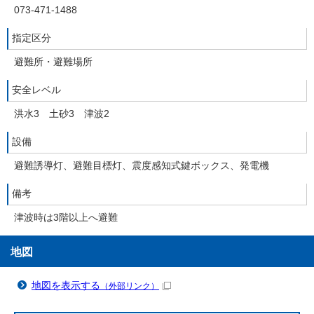
073-471-1488
指定区分
避難所・避難場所
安全レベル
洪水3 土砂3 津波2
設備
避難誘導灯、避難目標灯、震度感知式鍵ボックス、発電機
備考
津波時は3階以上へ避難
地図
地図を表示する
（外部リンク）