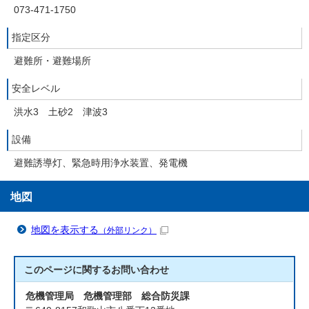
073-471-1750
指定区分
避難所・避難場所
安全レベル
洪水3 土砂2 津波3
設備
避難誘導灯、緊急時用浄水装置、発電機
地図
地図を表示する
（外部リンク）
このページに関する
お問い合わせ
危機管理局 危機管理部 総合防災課