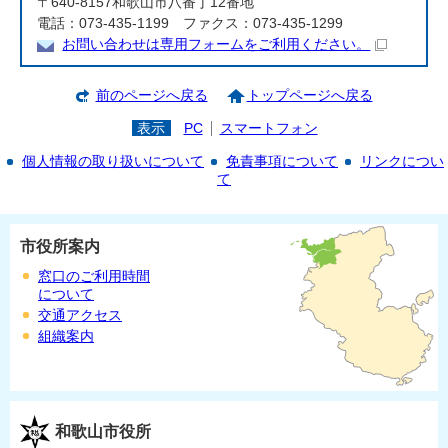
〒640-8157和歌山市八番丁12番地
電話：073-435-1199 ファクス：073-435-1299
お問い合わせは専用フォームをご利用ください。
前のページへ戻る
トップページへ戻る
表示
PC
スマートフォン
個人情報の取り扱いについて
免責事項について
リンクについ
て
市役所案内
窓口のご利用時間
について
交通アクセス
組織案内
和歌山市役所