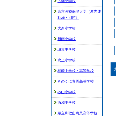
広瀬小学校
東京医療保健大学（屋内運
動場・別館）
大新小学校
新南小学校
城東中学校
吹上小学校
桐蔭中学校・高等学校
きのくに青雲高等学校
砂山小学校
西和中学校
県立和歌山商業高等学校