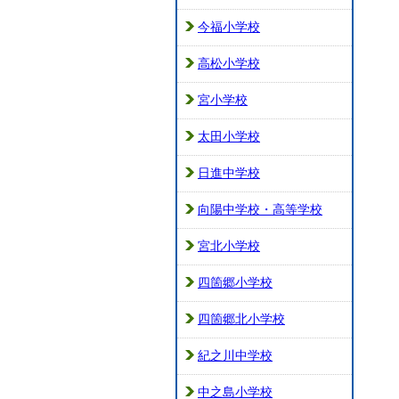
今福小学校
高松小学校
宮小学校
太田小学校
日進中学校
向陽中学校・高等学校
宮北小学校
四箇郷小学校
四箇郷北小学校
紀之川中学校
中之島小学校