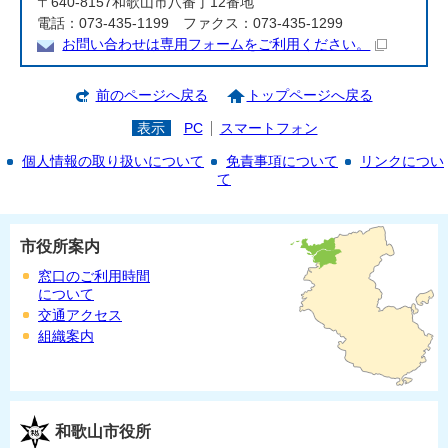
〒640-8157和歌山市八番丁12番地
電話：073-435-1199 ファクス：073-435-1299
お問い合わせは専用フォームをご利用ください。
前のページへ戻る
トップページへ戻る
表示
PC
スマートフォン
個人情報の取り扱いについて
免責事項について
リンクについ
て
市役所案内
窓口のご利用時間
について
交通アクセス
組織案内
和歌山市役所