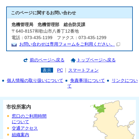
このページに関する
お問い合わせ
危機管理局 危機管理部 総合防災課
〒640-8157和歌山市八番丁12番地
電話：073-435-1199 ファクス：073-435-1299
お問い合わせは専用フォームをご利用ください。
前のページへ戻る
トップページへ戻る
表示
PC
スマートフォン
個人情報の取り扱いについて
免責事項について
リンクについ
て
市役所案内
窓口のご利用時間
について
交通アクセス
組織案内