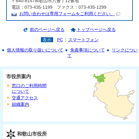
〒640-8157和歌山市八番丁12番地
電話：073-435-1199 ファクス：073-435-1299
お問い合わせは専用フォームをご利用ください。
前のページへ戻る
トップページへ戻る
表示
PC
スマートフォン
個人情報の取り扱いについて
免責事項について
リンクについ
て
市役所案内
窓口のご利用時間
について
交通アクセス
組織案内
和歌山市役所