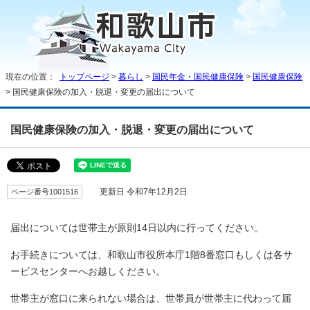
現在の位置：
トップページ
>
暮らし
>
国民年金・国民健康保険
>
国民健康保険
> 国民健康保険の加入・脱退・変更の届出について
国民健康保険の加入・脱退・変更の届出について
ページ番号1001516
更新日 令和7年12月2日
届出については世帯主が原則14日以内に行ってください。
お手続きについては、和歌山市役所本庁1階8番窓口もしくは各サ
ービスセンターへお越しください。
世帯主が窓口に来られない場合は、世帯員が世帯主に代わって届