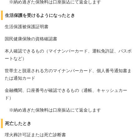
※納め過ぎた保険料は口座振込にて返金します
生活保護を受けるようになったとき
生活保護被保護証明書
国民健康保険の資格確認書
本人確認できるもの（マイナンバーカード、運転免許証、パスポ
ートなど）
世帯主と脱退される方のマイナンバーカード、個人番号通知書ま
たは通知カード
金融機関、口座番号が確認できるもの（通帳、キャッシュカー
ド）
※納め過ぎた保険料は口座振込にて返金します
死亡したとき
埋火葬許可証または死亡診断書