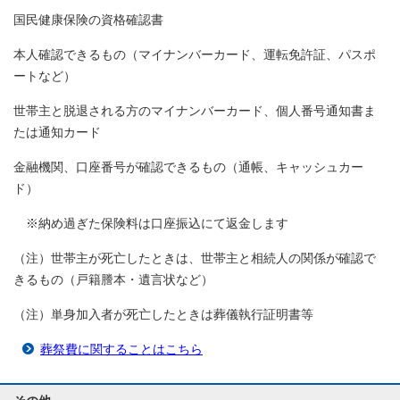
国民健康保険の資格確認書
本人確認できるもの（マイナンバーカード、運転免許証、パスポ
ートなど）
世帯主と脱退される方のマイナンバーカード、個人番号通知書ま
たは通知カード
金融機関、口座番号が確認できるもの（通帳、キャッシュカー
ド）
※納め過ぎた保険料は口座振込にて返金します
（注）世帯主が死亡したときは、世帯主と相続人の関係が確認で
きるもの（戸籍謄本・遺言状など）
（注）単身加入者が死亡したときは葬儀執行証明書等
葬祭費に関することはこちら