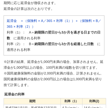
期間に応じ延滞金が徴収されます。
延滞金の計算は次のとおりです。
延滞金 ＝（保険料 × A／365 × 利率（1））＋（保険料 × B／
365 × 利率（2））
利率（1）： A＝
納期限の翌日から3か月を過ぎる日までの日
数
に適用される利率
利率（2）： B＝
納期限の翌日から3か月を経過した日数
に
適用される利率
※計算の結果、延滞金が1,000円未満の場合、加算されません。延
滞金が1,000円以上の場合、100円未満の端数を切り捨てます。
※国民健康保険料の金額が2,000円未満の場合、計算されません。
国民健康保険料の金額が2,000円以上の場合は1,000円未満を切り
捨て計算します。
延滞金の利率
期間
利率（1）
利率(2)
平成22年1月1日～平成25年12月31日
4.3パーセン
14.6パーセン