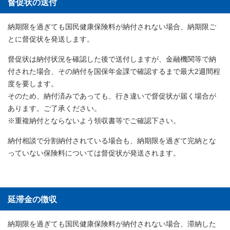
督促状の送付
納期限を過ぎても国民健康保険料が納付されない場合、納期限ご
とに督促状を発送します。
督促状は納付状況を確認した後で送付しますが、金融機関等で納
付された場合、その納付を国保年金課で確認するまで最大2週間程
度を要します。
そのため、納付済みであっても、行き違いで督促状が届く場合が
あります。ご了承ください。
※重複納付とならないよう領収書等でご確認下さい。
納付相談で分割納付されている場合も、納期限を過ぎて完納とな
っていない保険料については督促状が発送されます。
延滞金の徴収
納期限を過ぎても国民健康保険料が納付されない場合、滞納した