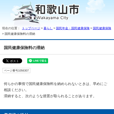
現在の位置：
トップページ
>
暮らし
>
国民年金・国民健康保険
>
国民健康保険
> 国民健康保険料の滞納
国民健康保険料の滞納
ページ番号1056307
何らかの事情で国民健康保険料を納められないときは、早めにご
相談ください。
滞納すると、次のような措置が取られることがあります。