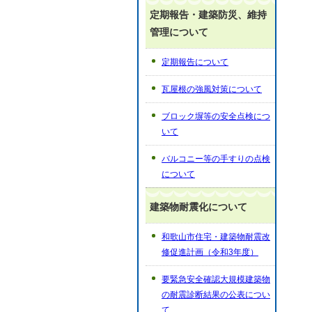
定期報告・建築防災、維持
管理について
定期報告について
瓦屋根の強風対策について
ブロック塀等の安全点検につ
いて
バルコニー等の手すりの点検
について
建築物耐震化について
和歌山市住宅・建築物耐震改
修促進計画（令和3年度）
要緊急安全確認大規模建築物
の耐震診断結果の公表につい
て