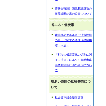
要安全確認計画記載建築物の
耐震診断結果の公表について
省エネ・低炭素
建築物のエネルギー消費性能
の向上に関する法律（建築物
省エネ法）
「都市の低炭素化の促進に関
する法律」に基づく低炭素建
築物新築等計画の認定につい
て
狭あい道路の拡幅整備につ
いて
社会資本総合整備計画