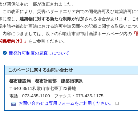
及び関係法令の一部が改正されました。
この改正により、災害ハザードエリア内での開発許可及び建築許可に
等に際し、
建築物に対する新たな制限が付加
される場合があります。こ
認申請や都市計画法における許可申請図面への記載に関する取扱いにつ
内容につきましては、以下の和歌山市都市計画課ホームページ内の
「
関係者向け】」
をご参照ください。
開発許可制度の見直しについて
このページに関する
お問い合わせ
都市建設局 都市計画部 建築指導課
〒640-8511和歌山市七番丁23番地
電話：073-435-1100 ファクス：073-435-1175
お問い合わせは専用フォームをご利用ください。