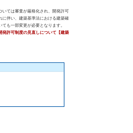
ついては審査が厳格化され、開発許可
れに伴い、建築基準法における建築確
いても一部変更が必要となります。
開発許可制度の見直しについて【建築