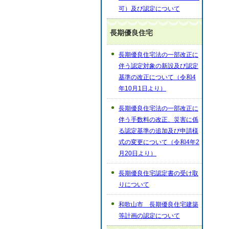
可）及び認定について
長期優良住宅
長期優良住宅法の一部改正に
伴う認定対象の新設及び認定
基準の改正について（令和4
年10月1日より）
長期優良住宅法の一部改正に
伴う手数料の改正、災害に係
る認定基準の追加及び申請様
式の変更について（令和4年2
月20日より）
長期優良住宅認定書の受け取
りについて
和歌山市 長期優良住宅建築
等計画の認定について