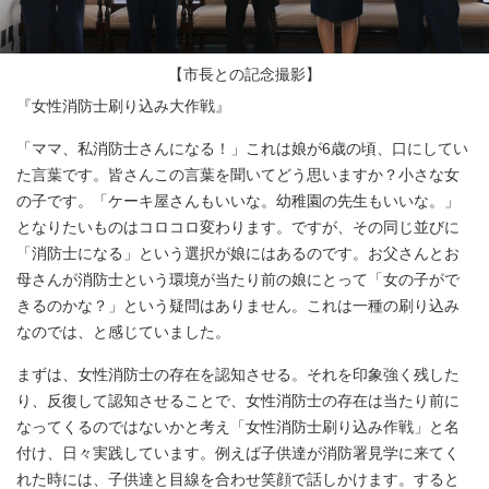
【市長との記念撮影】
『女性消防士刷り込み大作戦』
「ママ、私消防士さんになる！」これは娘が6歳の頃、口にしてい
た言葉です。皆さんこの言葉を聞いてどう思いますか？小さな女
の子です。「ケーキ屋さんもいいな。幼稚園の先生もいいな。」
となりたいものはコロコロ変わります。ですが、その同じ並びに
「消防士になる」という選択が娘にはあるのです。お父さんとお
母さんが消防士という環境が当たり前の娘にとって「女の子がで
きるのかな？」という疑問はありません。これは一種の刷り込み
なのでは、と感じていました。
まずは、女性消防士の存在を認知させる。それを印象強く残した
り、反復して認知させることで、女性消防士の存在は当たり前に
なってくるのではないかと考え「女性消防士刷り込み作戦」と名
付け、日々実践しています。例えば子供達が消防署見学に来てく
れた時には、子供達と目線を合わせ笑顔で話しかけます。すると