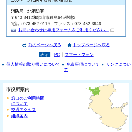
このページに関する
お問い合わせ
消防局 北消防署
〒640-8412和歌山市狐島645番地3
電話：073-452-0119 ファクス：073-452-3946
お問い合わせは専用フォームをご利用ください。
前のページへ戻る
トップページへ戻る
表示
PC
スマートフォン
個人情報の取り扱いについて
免責事項について
リンクについ
て
市役所案内
窓口のご利用時間
について
交通アクセス
組織案内