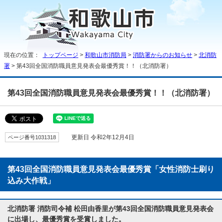
現在の位置：
トップページ
>
和歌山市消防局
>
消防署からのお知らせ
>
北消防
署
> 第43回全国消防職員意見発表会最優秀賞！！（北消防署）
第43回全国消防職員意見発表会最優秀賞！！（北消防署）
ページ番号1031318
更新日 令和2年12月4日
第43回全国消防職員意見発表会最優秀賞「女性消防士刷り
込み大作戦」
北消防署 消防司令補 松田由香里が第43回全国消防職員意見発表会
に出場し、最優秀賞を受賞しました。