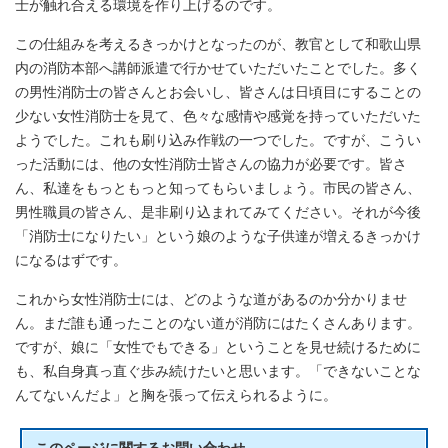
士が触れ合える環境を作り上げるのです。
この仕組みを考えるきっかけとなったのが、教官として和歌山県
内の消防本部へ講師派遣で行かせていただいたことでした。多く
の男性消防士の皆さんとお会いし、皆さんは日頃目にすることの
少ない女性消防士を見て、色々な感情や感覚を持っていただいた
ようでした。これも刷り込み作戦の一つでした。ですが、こうい
った活動には、他の女性消防士皆さんの協力が必要です。皆さ
ん、私達をもっともっと知ってもらいましょう。市民の皆さん、
男性職員の皆さん、是非刷り込まれてみてください。それが今後
「消防士になりたい」という娘のような子供達が増えるきっかけ
になるはずです。
これから女性消防士には、どのような道があるのか分かりませ
ん。まだ誰も通ったことのない道が消防にはたくさんあります。
ですが、娘に「女性でもできる」ということを見せ続けるために
も、私自身真っ直ぐ歩み続けたいと思います。「できないことな
んてないんだよ」と胸を張って伝えられるように。