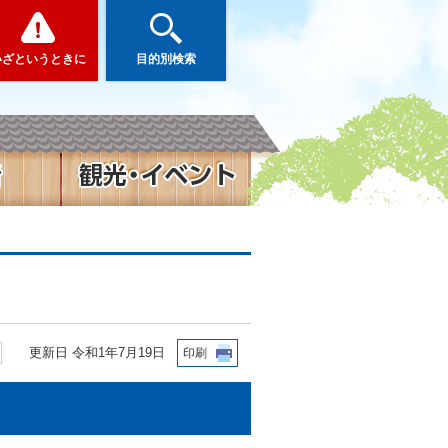
いざというときに
目的別検索
更新日 令和1年7月19日
印刷