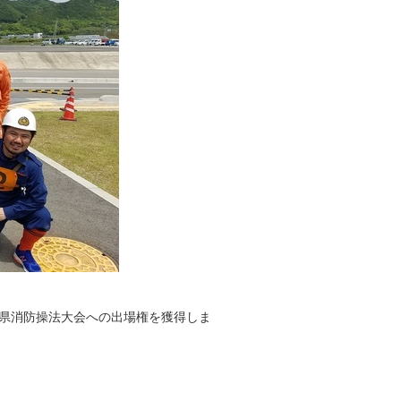
山県消防操法大会への出場権を獲得しま