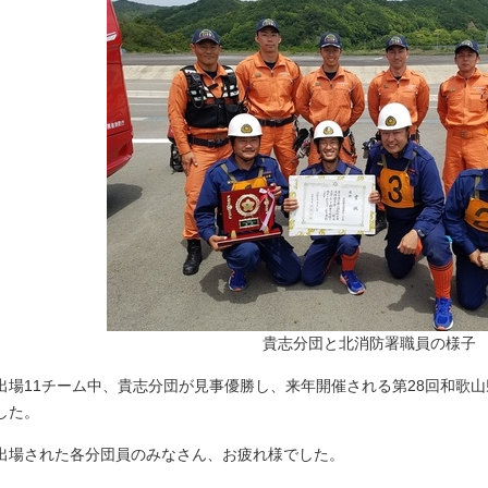
貴志分団と北消防署職員の様子
出場11チーム中、貴志分団が見事優勝し、来年開催される第28回和歌
した。
出場された各分団員のみなさん、お疲れ様でした。