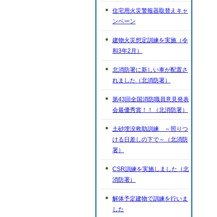
住宅用火災警報器取替えキャ
ンペーン
建物火災想定訓練を実施（令
和3年2月）
北消防署に新しい車が配置さ
れました（北消防署）
第43回全国消防職員意見発表
会最優秀賞！！（北消防署）
土砂埋没救助訓練 ～照りつ
ける日差しの下で～（北消防
署）
CSR訓練を実施しました（北
消防署）
解体予定建物で訓練を行いま
した