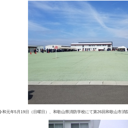
令和元年5月19日（日曜日）、和歌山県消防学校にて第26回和歌山市