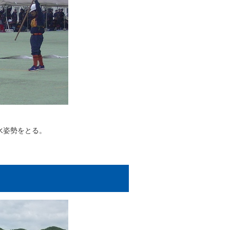
水姿勢をとる。